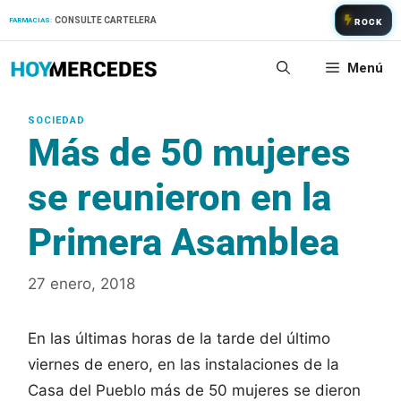
Saltar
CONSULTE CARTELERA
FARMACIAS:
ROCK
al
contenido
Menú
Más de 50 mujeres
se reunieron en la
Primera Asamblea
27 enero, 2018
En las últimas horas de la tarde del último
viernes de enero, en las instalaciones de la
Casa del Pueblo más de 50 mujeres se dieron