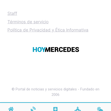
Staff
Términos de servicio
Política de Privacidad y Ética Informativa
© Portal de noticias y servicios digitales - Fundado en
2006