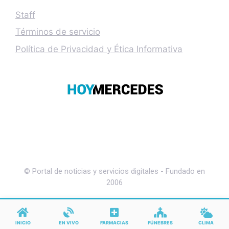
Staff
Términos de servicio
Política de Privacidad y Ética Informativa
© Portal de noticias y servicios digitales - Fundado en
2006
INICIO
EN VIVO
FARMACIAS
FÚNEBRES
CLIMA