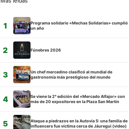
Más leídas
Programa solidario «Mechas Solidarias» cumplió
1
un año
2
Fúnebres 2026
Un chef mercedino clasificó al mundial de
3
gastronomía más prestigioso del mundo
Se viene la 2° edición del «Mercado Alfajor» con
4
más de 20 expositores en la Plaza San Martín
Ataque a piedrazos en la Autovía 5: una familia de
5
influencers fue víctima cerca de Jáuregui (video)