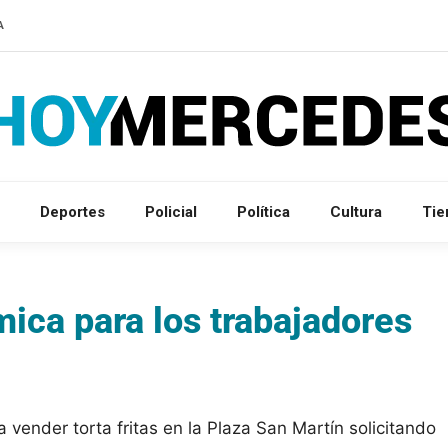
A
Deportes
Policial
Política
Cultura
Ti
ica para los trabajadores
vender torta fritas en la Plaza San Martín solicitando