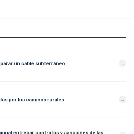
eparar un cable subterráneo
os por los caminos rurales
cional entregar contratos y sanciones de las