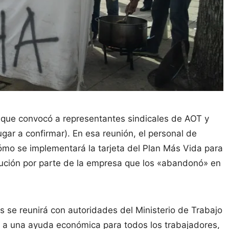
ó que convocó a representantes sindicales de AOT y
ugar a confirmar). En esa reunión, el personal de
cómo se implementará la tarjeta del Plan Más Vida para
lución por parte de la empresa que los «abandonó» en
 se reunirá con autoridades del Ministerio de Trabajo
ta a una ayuda económica para todos los trabajadores,