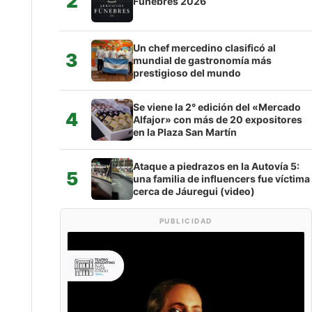
2
Fúnebres 2026
Un chef mercedino clasificó al
3
mundial de gastronomía más
prestigioso del mundo
Se viene la 2° edición del «Mercado
4
Alfajor» con más de 20 expositores
en la Plaza San Martín
Ataque a piedrazos en la Autovía 5:
5
una familia de influencers fue víctima
cerca de Jáuregui (video)
PUBLICIDAD