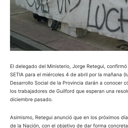
El delegado del Ministerio, Jorge Retegui, confirm
SETIA para el miércoles 4 de abril por la mañana (l
Desarrollo Social de la Provincia darán a conocer 
los trabajadores de Guilford que esperan una reso
diciembre pasado.
Asimismo, Retegui anunció que en los próximos días
de la Nación, con el objetivo de dar forma concre