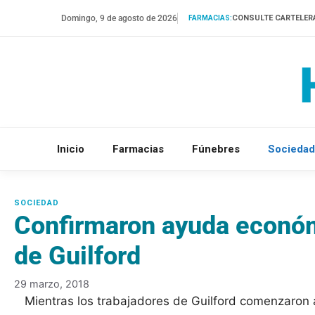
Saltar
Domingo, 9 de agosto de 2026
CONSULTE CARTELER
FARMACIAS:
al
contenido
Inicio
Farmacias
Fúnebres
Sociedad
Confirmaron ayuda económ
de Guilford
29 marzo, 2018
Mientras los trabajadores de Guilford comenzaron a 