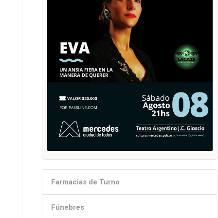
Farmacias de Turno
Fúnebres