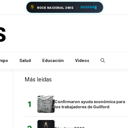
ESCUCHÁ
ROCK NACIONAL 24HS
empo
Salud
Educación
Videos
Más leídas
Confirmaron ayuda económica para
1
los trabajadores de Guilford