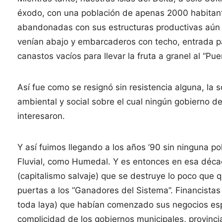
éxodo, con una población de apenas 2000 habitante
abandonadas con sus estructuras productivas aún v
venían abajo y embarcaderos con techo, entrada par
canastos vacíos para llevar la fruta a granel al “Pue
Así fue como se resignó sin resistencia alguna, la so
ambiental y social sobre el cual ningún gobierno d
interesaron.
Y así fuimos llegando a los años ’90 sin ninguna pol
Fluvial, como Humedal. Y es entonces en esa déca
(capitalismo salvaje) que se destruye lo poco que 
puertas a los “Ganadores del Sistema”. Financistas
toda laya) que habían comenzado sus negocios espú
complicidad de los gobiernos municipales, provinci