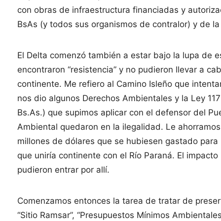
con obras de infraestructura financiadas y autoriza
BsAs (y todos sus organismos de contralor) y de la
El Delta comenzó también a estar bajo la lupa de e
encontraron “resistencia” y no pudieron llevar a ca
continente. Me refiero al Camino Isleño que intenta
nos dio algunos Derechos Ambientales y la Ley 117
Bs.As.) que supimos aplicar con el defensor del Pu
Ambiental quedaron en la ilegalidad. Le ahorramos 
millones de dólares que se hubiesen gastado para 
que uniría continente con el Río Paraná. El impact
pudieron entrar por allí.
Comenzamos entonces la tarea de tratar de preserva
“Sitio Ramsar”, “Presupuestos Mínimos Ambientales