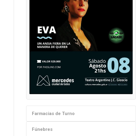
Farmacias de Turno
Fúnebres