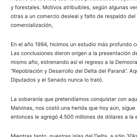
y forestales. Motivos atribuibles, según algunas v
otras a un comercio desleal y falto de respaldo de
comercialización,
En el año 1984, hicimos un estudio más profundo c
Las conclusiones dieron origen a la presentación d
mismo año, estrenando así el regreso a la Democra
“Repoblación y Desarrollo del Delta del Paraná”. A
Diputados y el Senado nunca lo trató.
La soberanía que pretendíamos conquistar con aque
Malvinas, nos costó una herida que hoy aún, sigue
entonces le agregó 4.500 millones de dólares a la
Mientras tanto, nuestras islas del Delta, a sólo 3