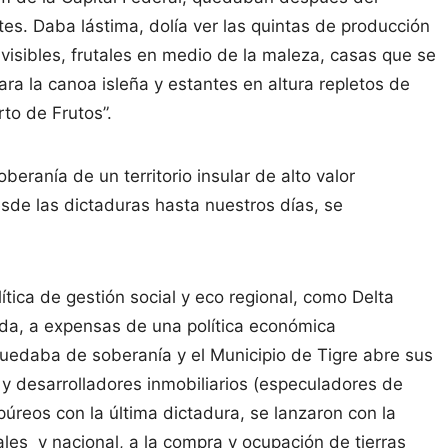
s. Daba lástima, dolía ver las quintas de producción
isibles, frutales en medio de la maleza, casas que se
a la canoa isleña y estantes en altura repletos de
rto de Frutos”.
beranía de un territorio insular de alto valor
esde las dictaduras hasta nuestros días, se
ítica de gestión social y eco regional, como Delta
da, a expensas de una política económica
quedaba de soberanía y el Municipio de Tigre abre sus
 y desarrolladores inmobiliarios (especuladores de
reos con la última dictadura, se lanzaron con la
ales y nacional, a la compra y ocupación de tierras