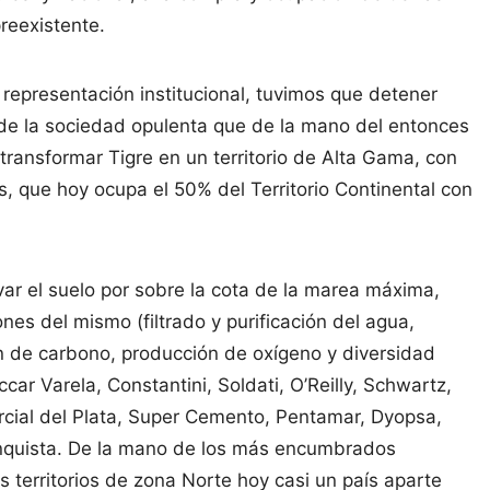
reexistente.
 representación institucional, tuvimos que detener
de la sociedad opulenta que de la mano del entonces
ransformar Tigre en un territorio de Alta Gama, con
, que hoy ocupa el 50% del Territorio Continental con
var el suelo por sobre la cota de la marea máxima,
nes del mismo (filtrado y purificación del agua,
ón de carbono, producción de oxígeno y diversidad
ar Varela, Constantini, Soldati, O’Reilly, Schwartz,
rcial del Plata, Super Cemento, Pentamar, Dyopsa,
onquista. De la mano de los más encumbrados
 territorios de zona Norte hoy casi un país aparte