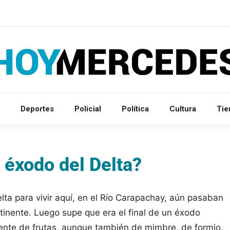
Deportes
Policial
Política
Cultura
Ti
 éxodo del Delta?
lta para vivir aquí, en el Río Carapachay, aún pasaban
inente. Luego supe que era el final de un éxodo
ente de frutas, aunque también de mimbre, de formio,