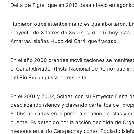
Delta de Tigre” que en 2013 desembocó en agónico
Hubieron otros intentos menores que abortaron. E
proyecto de 3 torres de 35 pisos, donde hoy está l
Amarras Isleñas Hugo del Carril que fracasó.
En el año 2000 grandes movilizaciones se manifest
el Canal Aliviador (Pista Nacional de Remo) que i
del Río Reconquista no resuelta.
En el 2001 y 2002, Soldati con su Proyecto Delta d
desplazando isleños y clavando cartelitos de “prop
500hs ubicadas en la primera sección de islas y q
puente. Es detenido por la acción decidida de Org
menores en el río Carapachay como “Poblado Isleño