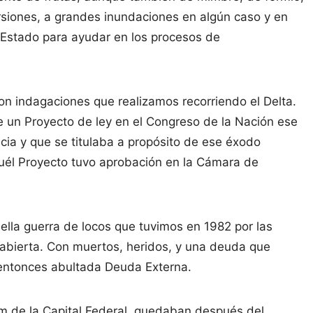
ersiones, a grandes inundaciones en algún caso y en
l Estado para ayudar en los procesos de
on indagaciones que realizamos recorriendo el Delta.
e un Proyecto de ley en el Congreso de la Nación ese
cia y que se titulaba a propósito de ese éxodo
quél Proyecto tuvo aprobación en la Cámara de
lla guerra de locos que tuvimos en 1982 por las
 abierta. Con muertos, heridos, y una deuda que
 entonces abultada Deuda Externa.
0km de la Capital Federal, quedaban después del