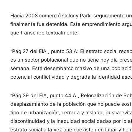
Hacia 2008 comenzó Colony Park, seguramente una
finalmente fue detenida. Este emprendimiento arg
que transcribo textualmente:
“Pág 27 del EIA , punto 53 A: El estrato social rece
es un sector poblacional que no tiene hoy día pres
semana. Este desembarco masivo de una población q
potencial conflictividad y degrada la identidad asoci
“Pág.29 del EIA, punto 44 A , Relocalización de Pobl
desplazamiento de la población que no puede sost
tipo de urbanización, cerrada y aislada, busca evit
discontinuidad y la inequidad social dadas por lo 
estrato social a la vez que coexisten en lugar y ti