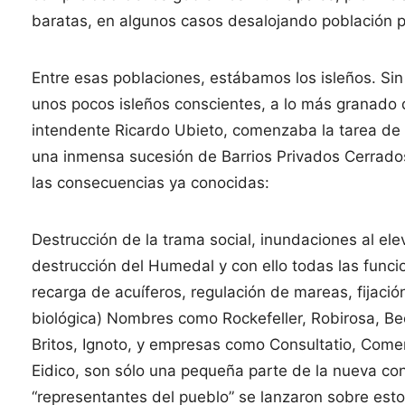
baratas, en algunos casos desalojando población p
Entre esas poblaciones, estábamos los isleños. Sin
unos pocos isleños conscientes, a lo más granado 
intendente Ricardo Ubieto, comenzaba la tarea de t
una inmensa sucesión de Barrios Privados Cerrados
las consecuencias ya conocidas:
Destrucción de la trama social, inundaciones al ele
destrucción del Humedal y con ello todas las funcio
recarga de acuíferos, regulación de mareas, fijaci
biológica) Nombres como Rockefeller, Robirosa, Becc
Britos, Ignoto, y empresas como Consultatio, Come
Eidico, son sólo una pequeña parte de la nueva c
“representantes del pueblo” se lanzaron sobre estos