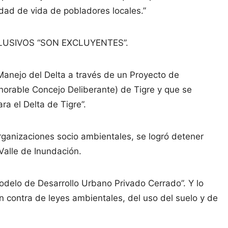
lidad de vida de pobladores locales.”
EXCLUSIVOS “SON EXCLUYENTES”.
 Manejo del Delta a través de un Proyecto de
rable Concejo Deliberante) de Tigre y que se
a el Delta de Tigre”.
organizaciones socio ambientales, se logró detener
alle de Inundación.
odelo de Desarrollo Urbano Privado Cerrado”. Y lo
 contra de leyes ambientales, del uso del suelo y de