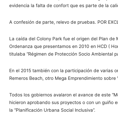
evidencia la falta de confort que es parte de la ca
A confesión de parte, relevo de pruebas. POR 
La caída del Colony Park fue el origen del Plan de
Ordenanza que presentamos en 2010 en HCD ( Hono
titulaba “Régimen de Protección Socio Ambiental par
En el 2015 también con la participación de varias 
Remeros Beach, otro Mega Emprendimiento sobre V
Todos los gobiernos avalaron el avance de este “M
hicieron aprobando sus proyectos o con un guiño en
la “Planificación Urbana Social Inclusiva”.