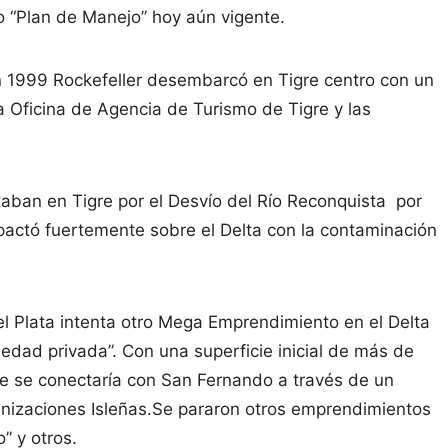
 “Plan de Manejo” hoy aún vigente.
n 1999 Rockefeller desembarcó en Tigre centro con un
a Oficina de Agencia de Turismo de Tigre y las
aban en Tigre por el Desvío del Río Reconquista por
mpactó fuertemente sobre el Delta con la contaminación
el Plata intenta otro Mega Emprendimiento en el Delta
iedad privada”. Con una superficie inicial de más de
ue se conectaría con San Fernando a través de un
anizaciones Isleñas.Se pararon otros emprendimientos
” y otros.