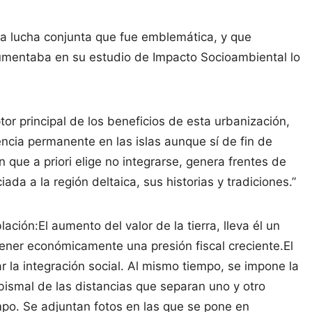
 lucha conjunta que fue emblemática, y que
umentaba en su estudio de Impacto Socioambiental lo
ptor principal de los beneficios de esta urbanización,
encia permanente en las islas aunque sí de fin de
ue a priori elige no integrarse, genera frentes de
ada a la región deltaica, sus historias y tradiciones.”
ación:El aumento del valor de la tierra, lleva él un
ener económicamente una presión fiscal creciente.El
ar la integración social. Al mismo tiempo, se impone la
abismal de las distancias que separan uno y otro
empo. Se adjuntan fotos en las que se pone en