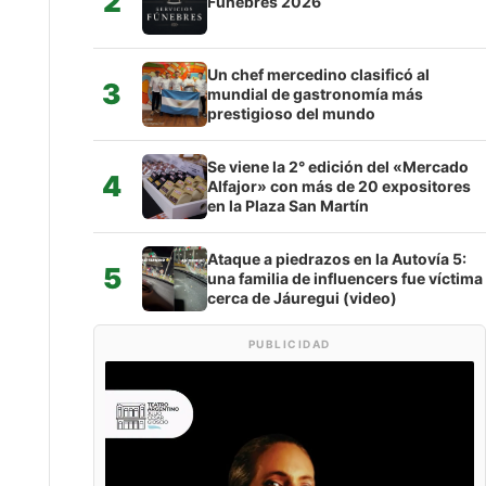
2
Fúnebres 2026
Un chef mercedino clasificó al
3
mundial de gastronomía más
prestigioso del mundo
Se viene la 2° edición del «Mercado
4
Alfajor» con más de 20 expositores
en la Plaza San Martín
Ataque a piedrazos en la Autovía 5:
5
una familia de influencers fue víctima
cerca de Jáuregui (video)
PUBLICIDAD