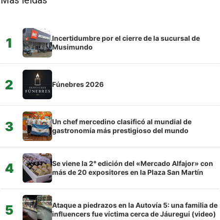
Más leídas
Incertidumbre por el cierre de la sucursal de
1
Musimundo
2
Fúnebres 2026
Un chef mercedino clasificó al mundial de
3
gastronomía más prestigioso del mundo
Se viene la 2° edición del «Mercado Alfajor» con
4
más de 20 expositores en la Plaza San Martín
Ataque a piedrazos en la Autovía 5: una familia de
5
influencers fue víctima cerca de Jáuregui (video)