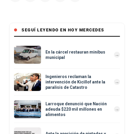
SEGUÍ LEYENDO EN HOY MERCEDES
En la cárcel restauran minibus
municipal
Ingenieros reclaman la
intervención de Kicillof ante la
paralisis de Catastro
Larroque denunció que Nación
adeuda $220 mil millones en
alimentos
Ante la aparición de pintadas y