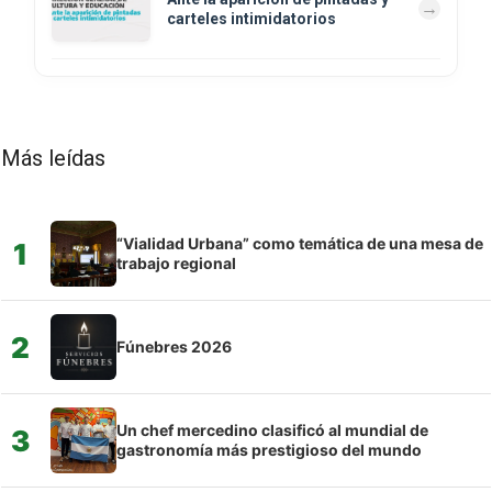
carteles intimidatorios
Más leídas
“Vialidad Urbana” como temática de una mesa de
1
trabajo regional
2
Fúnebres 2026
Un chef mercedino clasificó al mundial de
3
gastronomía más prestigioso del mundo