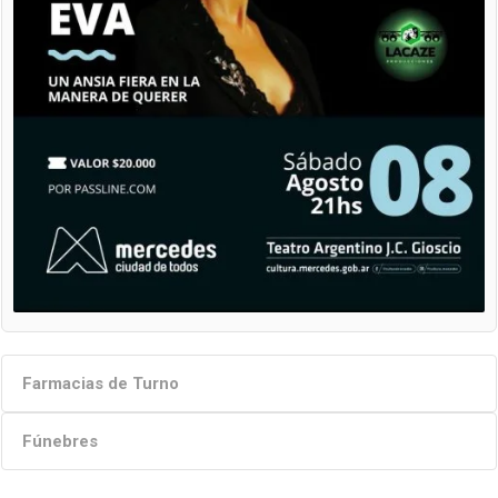
Farmacias de Turno
Fúnebres