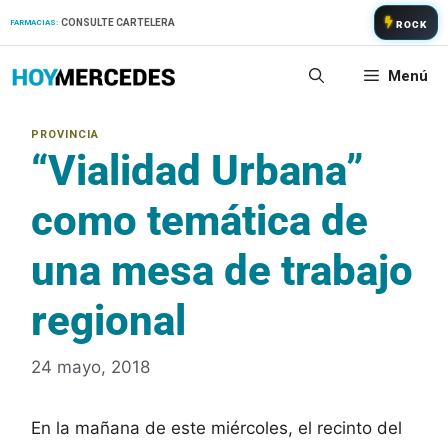
Saltar
CONSULTE CARTELERA
FARMACIAS:
ROCK
al
contenido
Menú
“Vialidad Urbana”
como temática de
una mesa de trabajo
regional
24 mayo, 2018
En la mañana de este miércoles, el recinto del