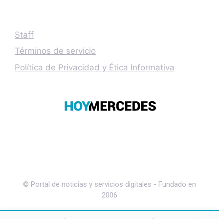
Staff
Términos de servicio
Política de Privacidad y Ética Informativa
© Portal de noticias y servicios digitales - Fundado en
2006