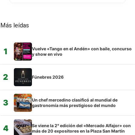
Más leídas
Vuelve «Tango en el Andén» con baile, concurso
1
y show en vivo
2
Fúnebres 2026
Un chef mercedino clasificó al mundial de
3
gastronomía más prestigioso del mundo
Se viene la 2° edición del «Mercado Alfajor» con
4
más de 20 expositores en la Plaza San Martín