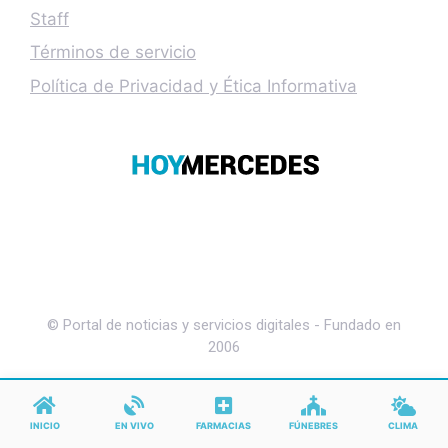
Staff
Términos de servicio
Política de Privacidad y Ética Informativa
© Portal de noticias y servicios digitales - Fundado en
2006
INICIO
EN VIVO
FARMACIAS
FÚNEBRES
CLIMA