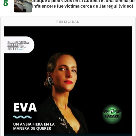
Ataque a piedrazos en la Autovía 5: una familia de
5
influencers fue víctima cerca de Jáuregui (video)
PUBLICIDAD