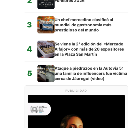
2
Fúnebres 2026
Un chef mercedino clasificó al
3
mundial de gastronomía más
prestigioso del mundo
Se viene la 2° edición del «Mercado
4
Alfajor» con más de 20 expositores
en la Plaza San Martín
Ataque a piedrazos en la Autovía 5:
5
una familia de influencers fue víctima
cerca de Jáuregui (video)
PUBLICIDAD