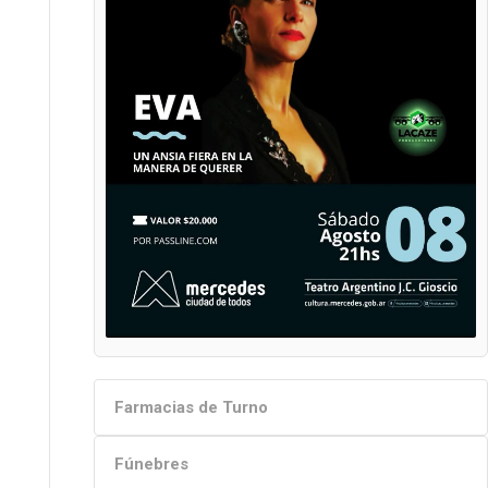
Farmacias de Turno
Fúnebres