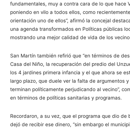
fundamentales, muy a contra cara de lo que hace 
poniendo en vilo a todos ellos, como recientement
orientación uno de ellos”, afirmó la concejal des
una agenda transformados en Políticas públicas lo
mostrando una mejor calidad de vida de los vecinos
San Martín también refirió que “en términos de desa
Casa del Niño, la recuperación del predio del Unzué
los 4 jardines primera infancia y el que ahora se 
largo plazo, que duele ver la falta de argumentos y
terminan políticamente perjudicando al vecino”, c
en términos de políticas sanitarias y programas.
Recordaron, a su vez, que el programa que dio de b
dejó de recibir ese dinero, “sin embargo el munici