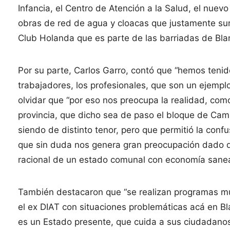
Infancia, el Centro de Atención a la Salud, el nuevo
obras de red de agua y cloacas que justamente surg
Club Holanda que es parte de las barriadas de Bl
Por su parte, Carlos Garro, contó que “hemos tenid
trabajadores, los profesionales, que son un ejemplo
olvidar que “por eso nos preocupa la realidad, com
provincia, que dicho sea de paso el bloque de Camb
siendo de distinto tenor, pero que permitió la con
que sin duda nos genera gran preocupación dado qu
racional de un estado comunal con economía sane
También destacaron que “se realizan programas m
el ex DIAT con situaciones problemáticas acá en 
es un Estado presente, que cuida a sus ciudadanos