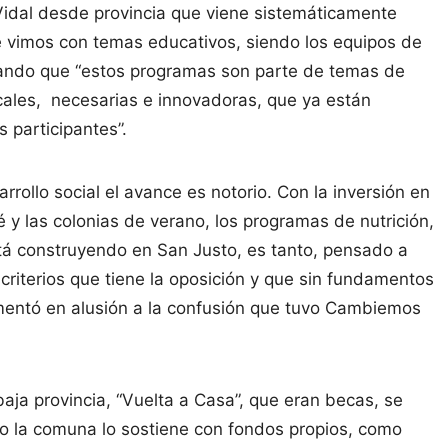
Vidal desde provincia que viene sistemáticamente
e vimos con temas educativos, siendo los equipos de
tacando que “estos programas son parte de temas de
cales, necesarias e innovadoras, que ya están
 participantes”.
rrollo social el avance es notorio. Con la inversión en
 y las colonias de verano, los programas de nutrición,
está construyendo en San Justo, es tanto, pensado a
 criterios que tiene la oposición y que sin fundamentos
omentó en alusión a la confusión que tuvo Cambiemos
aja provincia, “Vuelta a Casa”, que eran becas, se
pio la comuna lo sostiene con fondos propios, como