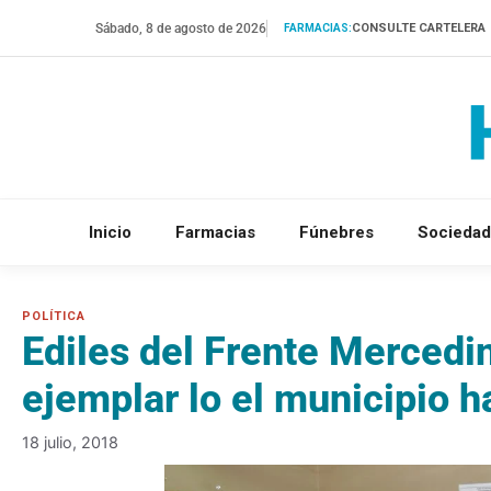
Saltar
Sábado, 8 de agosto de 2026
CONSULTE CARTELERA
FARMACIAS:
al
contenido
Inicio
Farmacias
Fúnebres
Sociedad
Ediles del Frente Mercedi
ejemplar lo el municipio 
18 julio, 2018