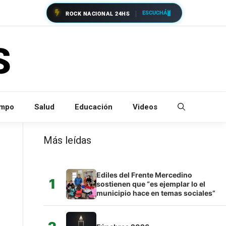
ESCUCHÁ
ROCK NACIONAL 24HS
empo
Salud
Educación
Videos
Más leídas
Ediles del Frente Mercedino
1
sostienen que “es ejemplar lo el
municipio hace en temas sociales”