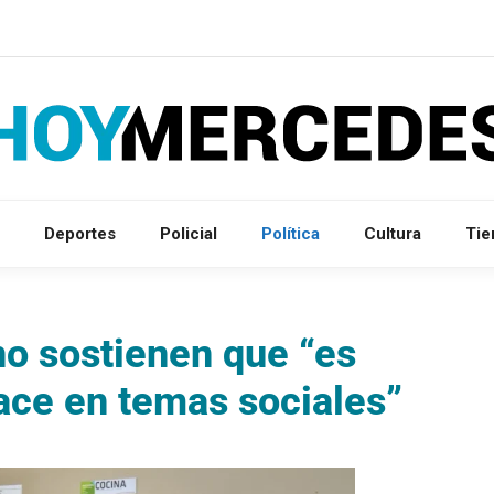
Deportes
Policial
Política
Cultura
Ti
no sostienen que “es
hace en temas sociales”