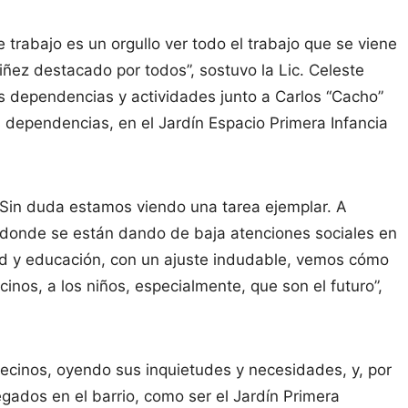
 trabajo es un orgullo ver todo el trabajo que se viene
iñez destacado por todos”, sostuvo la Lic. Celeste
as dependencias y actividades junto a Carlos “Cacho”
s dependencias, en el Jardín Espacio Primera Infancia
Sin duda estamos viendo una tarea ejemplar. A
, donde se están dando de baja atenciones sociales en
lud y educación, con un ajuste indudable, vemos cómo
inos, a los niños, especialmente, que son el futuro”,
vecinos, oyendo sus inquietudes y necesidades, y, por
egados en el barrio, como ser el Jardín Primera