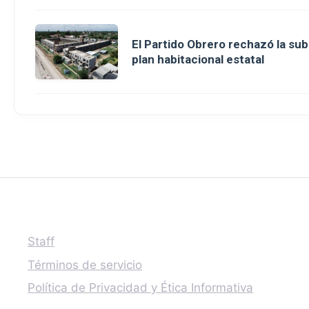
El Partido Obrero rechazó la sub
plan habitacional estatal
Staff
Términos de servicio
Política de Privacidad y Ética Informativa