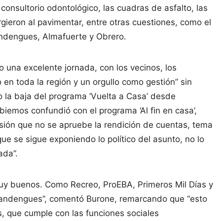
 consultorio odontológico, las cuadras de asfalto, las
ieron al pavimentar, entre otras cuestiones, como el
andengues, Almafuerte y Obrero.
o una excelente jornada, con los vecinos, los
 en toda la región y un orgullo como gestión” sin
o la baja del programa ‘Vuelta a Casa’ desde
iemos confundió con el programa ‘Al fin en casa’,
fusión que no se apruebe la rendición de cuentas, tema
e se sigue exponiendo lo político del asunto, no lo
ada”.
uy buenos. Como Recreo, ProEBA, Primeros Mil Días y
Blandengues”, comentó Burone, remarcando que “esto
, que cumple con las funciones sociales