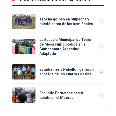
SEGUÍ LEYENDO EN HOY MERCEDES
Trocha golpeó en Suipacha y
quedó cerca de las semifinales
La Escuela Municipal de Tenis
de Mesa sumó podios en el
Campeonato Argentino
Adaptado
Estudiantes y Pabellón ganaron
en la ida de los cuartos de final
Facundo Barnetche cerró
quinto en el Mouras