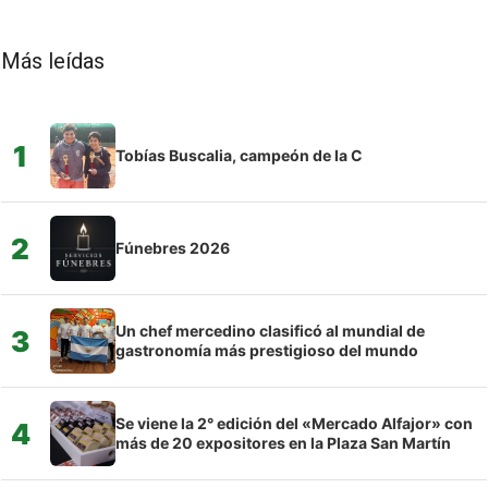
Más leídas
1
Tobías Buscalia, campeón de la C
2
Fúnebres 2026
Un chef mercedino clasificó al mundial de
3
gastronomía más prestigioso del mundo
Se viene la 2° edición del «Mercado Alfajor» con
4
más de 20 expositores en la Plaza San Martín