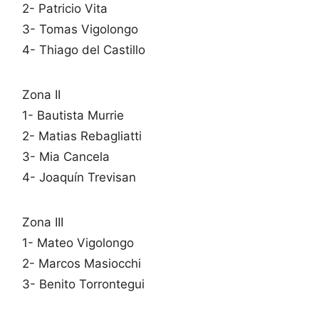
2- Patricio Vita
3- Tomas Vigolongo
4- Thiago del Castillo
Zona II
1- Bautista Murrie
2- Matias Rebagliatti
3- Mia Cancela
4- Joaquín Trevisan
Zona III
1- Mateo Vigolongo
2- Marcos Masiocchi
3- Benito Torrontegui