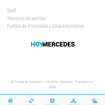
Staff
Términos de servicio
Política de Privacidad y Ética Informativa
© Portal de noticias y servicios digitales - Fundado en
2006