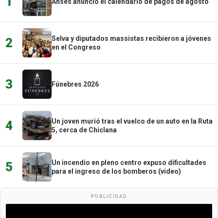
1
Anses anunció el calendario de pagos de agosto
Selva y diputados massistas recibieron a jóvenes
2
en el Congreso
3
Fúnebres 2026
Un joven murió tras el vuelco de un auto en la Ruta
4
5, cerca de Chiclana
Un incendio en pleno centro expuso dificultades
5
para el ingreso de los bomberos (video)
PUBLICIDAD