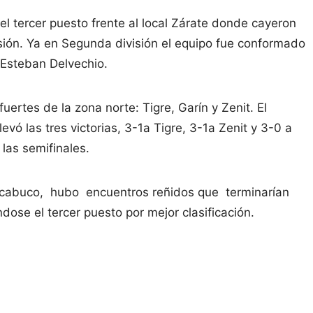
 el tercer puesto frente al local Zárate donde cayeron
isión. Ya en Segunda división el equipo fue conformado
y Esteban Delvechio.
uertes de la zona norte: Tigre, Garín y Zenit. El
vó las tres victorias, 3-1a Tigre, 3-1a Zenit y 3-0 a
las semifinales.
Chacabuco, hubo encuentros reñidos que terminarían
dose el tercer puesto por mejor clasificación.