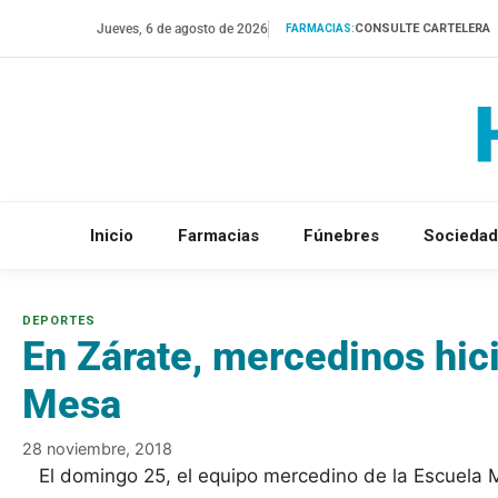
Saltar
Jueves, 6 de agosto de 2026
CONSULTE CARTELERA
FARMACIAS:
al
contenido
Inicio
Farmacias
Fúnebres
Sociedad
En Zárate, mercedinos hic
Mesa
28 noviembre, 2018
El domingo 25, el equipo mercedino de la Escuela 