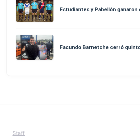
Estudiantes y Pabellón ganaron en
Facundo Barnetche cerró quinto
Staff