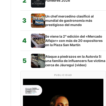
2
Fúnebres 2026
Un chef mercedino clasificó al
3
mundial de gastronomía más
prestigioso del mundo
Se viene la 2° edición del «Mercado
4
Alfajor» con más de 20 expositores
en la Plaza San Martín
Ataque a piedrazos en la Autovía 5:
5
una familia de influencers fue víctima
cerca de Jáuregui (video)
PUBLICIDAD