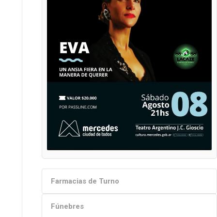
Farmacias de Turno
Fúnebres