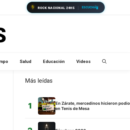
ESCUCHÁ
ROCK NACIONAL 24HS
empo
Salud
Educación
Videos
Más leídas
En Zárate, mercedinos hicieron podio
1
en Tenis de Mesa