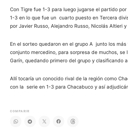
Con Tigre fue 1-3 para luego jugarse el partido por
1-3 en lo que fue un cuarto puesto en Tercera div
por Javier Russo, Alejandro Russo, Nicolás Altieri 
En el sorteo quedaron en el grupo A junto los más f
conjunto mercedino, para sorpresa de muchos, se lle
Garín, quedando primero del grupo y clasificando a 
Allí tocaría un conocido rival de la región como 
con la serie en 1-3 para Chacabuco y así adjudicán
COMPARIR