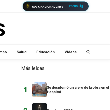
ESCUCHÁ
ROCK NACIONAL 24HS
empo
Salud
Educación
Videos
Más leídas
Se desplomó un alero de la obra en el
1
Hospital