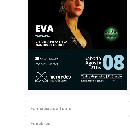
Farmacias de Turno
Fúnebres