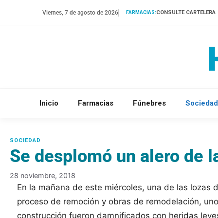
Saltar
Viernes, 7 de agosto de 2026
CONSULTE CARTELERA
FARMACIAS:
al
contenido
Inicio
Farmacias
Fúnebres
Sociedad
Se desplomó un alero de la
28 noviembre, 2018
En la mañana de este miércoles, una de las lozas de
proceso de remoción y obras de remodelación, uno 
construcción fueron damnificados con heridas lev