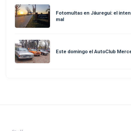
Fotomultas en Jáuregui: el inte
mal
Este domingo el AutoClub Merce