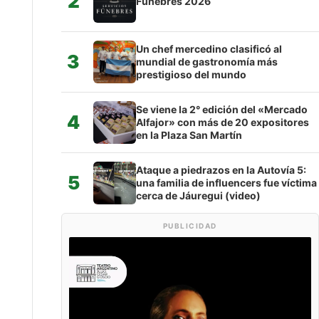
2
Fúnebres 2026
Un chef mercedino clasificó al
3
mundial de gastronomía más
prestigioso del mundo
Se viene la 2° edición del «Mercado
4
Alfajor» con más de 20 expositores
en la Plaza San Martín
Ataque a piedrazos en la Autovía 5:
5
una familia de influencers fue víctima
cerca de Jáuregui (video)
PUBLICIDAD