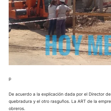
p
De acuerdo a la explicación dada por el Director de
quebradura y el otro rasguños. La ART de la empres
obreros.