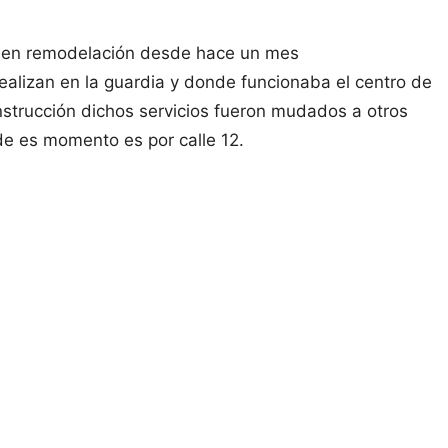
tá en remodelación desde hace un mes
alizan en la guardia y donde funcionaba el centro de
onstrucción dichos servicios fueron mudados a otros
de es momento es por calle 12.