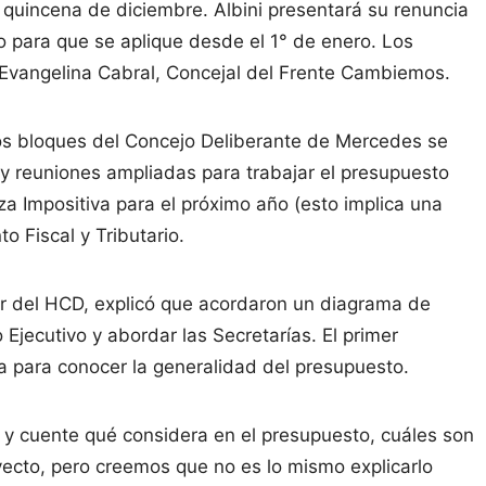
a quincena de diciembre. Albini presentará su renuncia
ño para que se aplique desde el 1° de enero. Los
Evangelina Cabral, Concejal del Frente Cambiemos.
los bloques del Concejo Deliberante de Mercedes se
s y reuniones ampliadas para trabajar el presupuesto
a Impositiva para el próximo año (esto implica una
 Fiscal y Tributario.
ular del HCD, explicó que acordaron un diagrama de
Ejecutivo y abordar las Secretarías. El primer
 para conocer la generalidad del presupuesto.
e y cuente qué considera en el presupuesto, cuáles son
yecto, pero creemos que no es lo mismo explicarlo