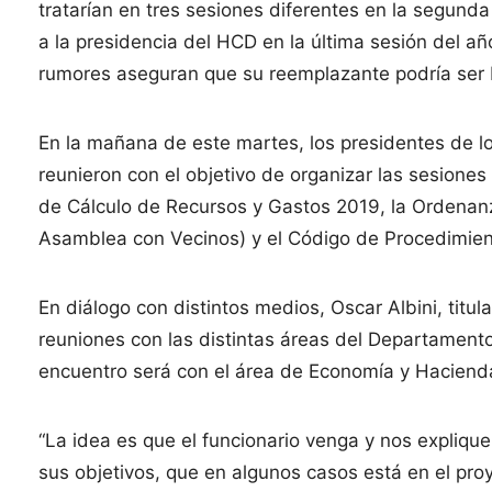
tratarían en tres sesiones diferentes en la segund
a la presidencia del HCD en la última sesión del a
rumores aseguran que su reemplazante podría ser 
En la mañana de este martes, los presidentes de 
reunieron con el objetivo de organizar las sesione
de Cálculo de Recursos y Gastos 2019, la Ordenanz
Asamblea con Vecinos) y el Código de Procedimiento
En diálogo con distintos medios, Oscar Albini, tit
reuniones con las distintas áreas del Departamento 
encuentro será con el área de Economía y Hacienda
“La idea es que el funcionario venga y nos expliqu
sus objetivos, que en algunos casos está en el pro