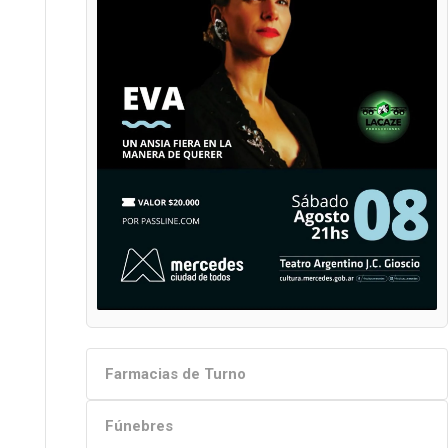
Farmacias de Turno
Fúnebres