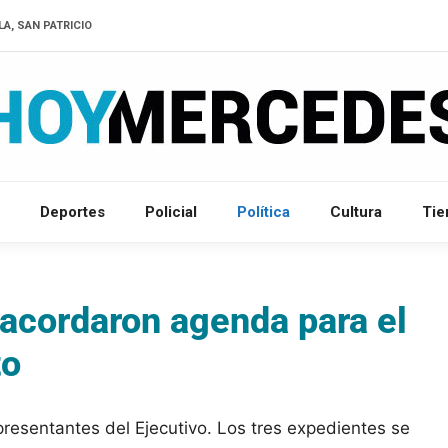
LA, SAN PATRICIO
Deportes
Policial
Política
Cultura
Ti
 acordaron agenda para el
to
presentantes del Ejecutivo. Los tres expedientes se