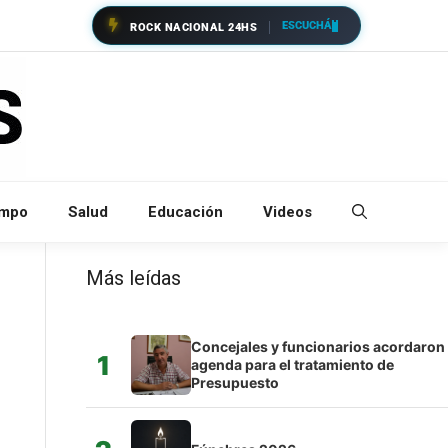
ESCUCHÁ
ROCK NACIONAL 24HS
empo
Salud
Educación
Videos
Más leídas
Concejales y funcionarios acordaron
1
agenda para el tratamiento de
Presupuesto