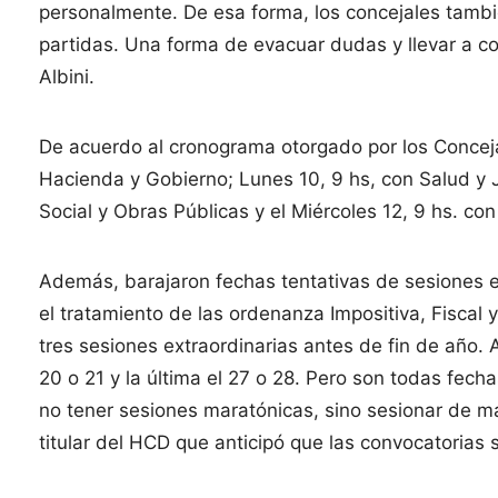
personalmente. De esa forma, los concejales tamb
partidas. Una forma de evacuar dudas y llevar a c
Albini.
De acuerdo al cronograma otorgado por los Concejal
Hacienda y Gobierno; Lunes 10, 9 hs, con Salud y J
Social y Obras Públicas y el Miércoles 12, 9 hs. c
Además, barajaron fechas tentativas de sesiones ex
el tratamiento de las ordenanza Impositiva, Fisca
tres sesiones extraordinarias antes de fin de año. 
20 o 21 y la última el 27 o 28. Pero son todas fec
no tener sesiones maratónicas, sino sesionar de m
titular del HCD que anticipó que las convocatorias