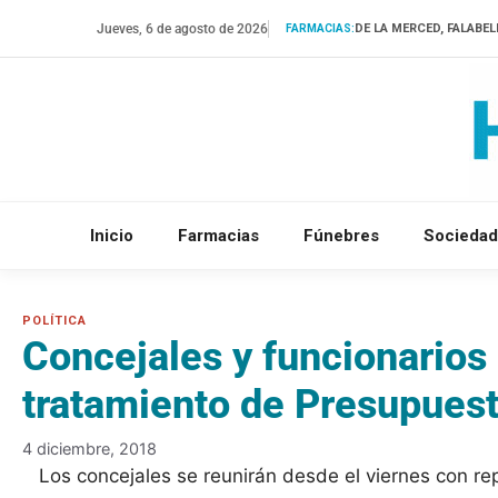
Saltar
Jueves, 6 de agosto de 2026
DE LA MERCED, FALABEL
FARMACIAS:
al
contenido
Inicio
Farmacias
Fúnebres
Sociedad
Concejales y funcionarios
tratamiento de Presupues
4 diciembre, 2018
Los concejales se reunirán desde el viernes con re