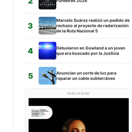
2
Fúnebres 2026
Marcelo Suárez realizó un pedido de
3
rechazo al proyecto de radarización
de la Ruta Nacional 5
Detuvieron en Gowland a un joven
4
que era buscado por la Justicia
Anuncian un corte de luz para
5
reparar un cable subterráneo
PUBLICIDAD