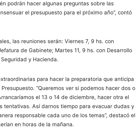
ién podrán hacer algunas preguntas sobre las
onsensuar el presupuesto para el próximo año”, contó
es, las reuniones serán: Viernes 7, 9 hs. con
efatura de Gabinete; Martes 11, 9 hs. con Desarrollo
on Seguridad y Hacienda.
traordinarias para hacer la preparatoria que anticipa
l y Presupuesto. “Queremos ver si podemos hacer dos o
Arrancaríamos el 13 o 14 de diciembre, hacer otra el
has tentativas. Así darnos tiempo para evacuar dudas y
anera responsable cada uno de los temas”, destacó el
 serían en horas de la mañana.