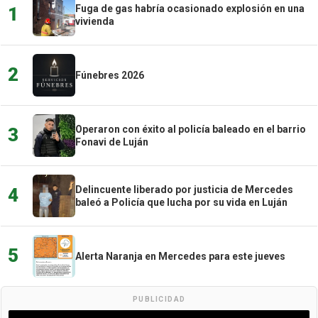
Fuga de gas habría ocasionado explosión en una
1
vivienda
2
Fúnebres 2026
Operaron con éxito al policía baleado en el barrio
3
Fonavi de Luján
Delincuente liberado por justicia de Mercedes
4
baleó a Policía que lucha por su vida en Luján
5
Alerta Naranja en Mercedes para este jueves
PUBLICIDAD