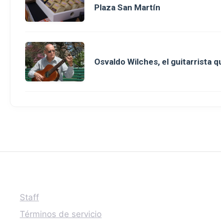
Plaza San Martín
Osvaldo Wilches, el guitarrista 
Staff
Términos de servicio