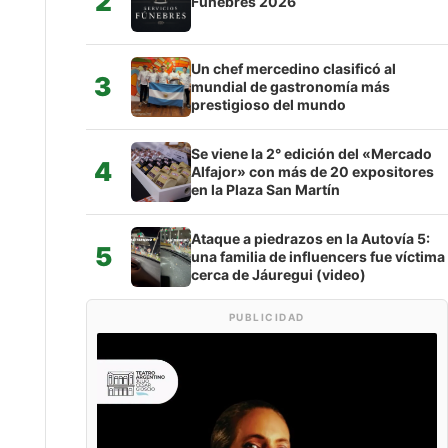
2
Fúnebres 2026
Un chef mercedino clasificó al
3
mundial de gastronomía más
prestigioso del mundo
Se viene la 2° edición del «Mercado
4
Alfajor» con más de 20 expositores
en la Plaza San Martín
Ataque a piedrazos en la Autovía 5:
5
una familia de influencers fue víctima
cerca de Jáuregui (video)
PUBLICIDAD