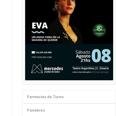
Farmacias de Turno
Fúnebres