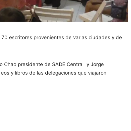
e 70 escritores provenientes de varias ciudades y de
caro Chao presidente de SADE Central y Jorge
feos y libros de las delegaciones que viajaron