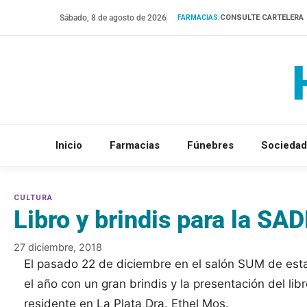
Saltar
Sábado, 8 de agosto de 2026
CONSULTE CARTELERA
FARMACIAS:
al
contenido
Inicio
Farmacias
Fúnebres
Sociedad
Libro y brindis para la S
27 diciembre, 2018
El pasado 22 de diciembre en el salón SUM de esta
el año con un gran brindis y la presentación del li
residente en La Plata Dra. Ethel Mos.