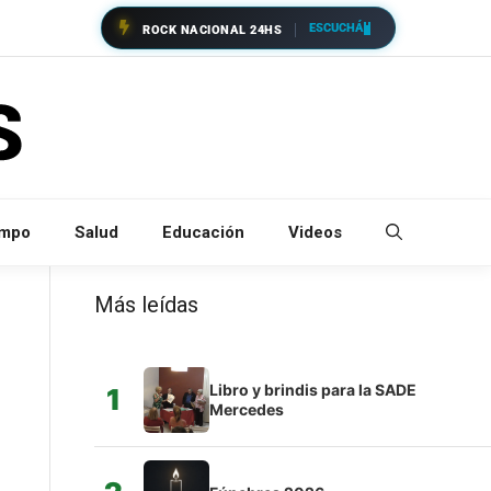
ESCUCHÁ
ROCK NACIONAL 24HS
empo
Salud
Educación
Videos
Más leídas
Libro y brindis para la SADE
1
Mercedes