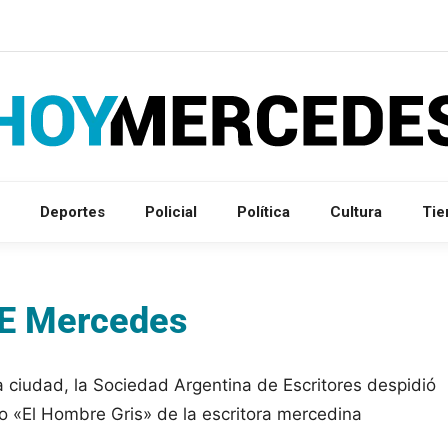
Deportes
Policial
Política
Cultura
Ti
ADE Mercedes
 ciudad, la Sociedad Argentina de Escritores despidió
bro «El Hombre Gris» de la escritora mercedina