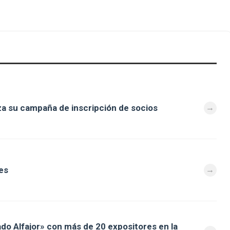
za su campaña de inscripción de socios
es
ado Alfajor» con más de 20 expositores en la