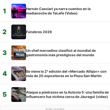
Hernán Casciari ya narra cuentos en la
1
medianoche de TeLeFe (Video)
2
Fúnebres 2026
Un chef mercedino clasificó al mundial de
3
gastronomía más prestigioso del mundo
Se viene la 2° edición del «Mercado Alfajor» con
4
más de 20 expositores en la Plaza San Martín
Ataque a piedrazos en la Autovía 5: una familia de
5
influencers fue víctima cerca de Jáuregui (video)
PUBLICIDAD