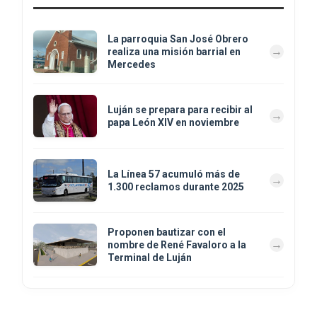
La parroquia San José Obrero
realiza una misión barrial en
Mercedes
Luján se prepara para recibir al
papa León XIV en noviembre
La Línea 57 acumuló más de
1.300 reclamos durante 2025
Proponen bautizar con el
nombre de René Favaloro a la
Terminal de Luján