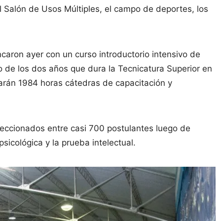
 el Salón de Usos Múltiples, el campo de deportes, los
ncaron ayer con un curso introductorio intensivo de
 de los dos años que dura la Tecnicatura Superior en
itarán 1984 horas cátedras de capacitación y
leccionados entre casi 700 postulantes luego de
sicológica y la prueba intelectual.