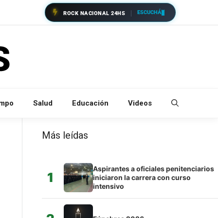
ESCUCHÁ
ROCK NACIONAL 24HS
empo
Salud
Educación
Videos
Más leídas
Aspirantes a oficiales penitenciarios
1
iniciaron la carrera con curso
intensivo