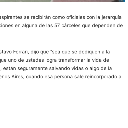
pirantes se recibirán como oficiales con la jerarquía
nciones en alguna de las 57 cárceles que dependen de
stavo Ferrari, dijo que “sea que se dediquen a la
 que uno de ustedes logra transformar la vida de
os, están seguramente salvando vidas o algo de la
enos Aires, cuando esa persona sale reincorporado a