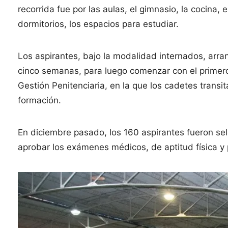
recorrida fue por las aulas, el gimnasio, la cocina,
dormitorios, los espacios para estudiar.
Los aspirantes, bajo la modalidad internados, arra
cinco semanas, para luego comenzar con el primero
Gestión Penitenciaria, en la que los cadetes trans
formación.
En diciembre pasado, los 160 aspirantes fueron se
aprobar los exámenes médicos, de aptitud física y p