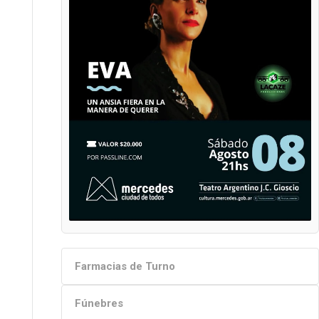
Farmacias de Turno
Fúnebres