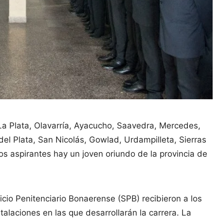
La Plata, Olavarría, Ayacucho, Saavedra, Mercedes,
del Plata, San Nicolás, Gowlad, Urdampilleta, Sierras
s aspirantes hay un joven oriundo de la provincia de
cio Penitenciario Bonaerense (SPB) recibieron a los
talaciones en las que desarrollarán la carrera. La