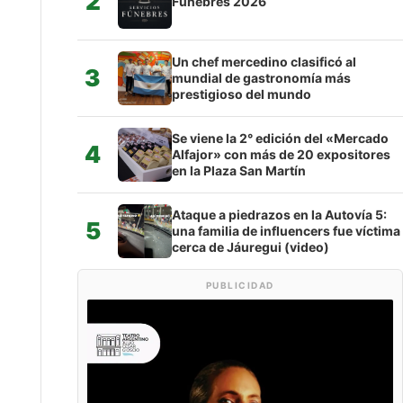
2
Fúnebres 2026
Un chef mercedino clasificó al
3
mundial de gastronomía más
prestigioso del mundo
Se viene la 2° edición del «Mercado
4
Alfajor» con más de 20 expositores
en la Plaza San Martín
Ataque a piedrazos en la Autovía 5:
5
una familia de influencers fue víctima
cerca de Jáuregui (video)
PUBLICIDAD