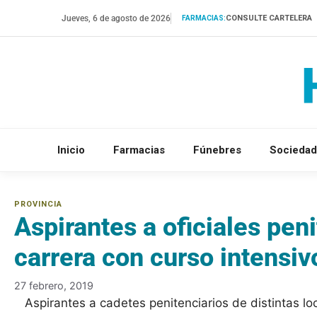
Saltar
Jueves, 6 de agosto de 2026
CONSULTE CARTELERA
FARMACIAS:
al
contenido
Inicio
Farmacias
Fúnebres
Sociedad
Aspirantes a oficiales peni
carrera con curso intensiv
27 febrero, 2019
Aspirantes a cadetes penitenciarios de distintas lo