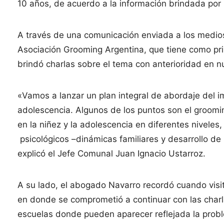
10 años, de acuerdo a la información brindada por 
A través de una comunicación enviada a los medios
Asociación Grooming Argentina, que tiene como pri
brindó charlas sobre el tema con anterioridad en n
«Vamos a lanzar un plan integral de abordaje del i
adolescencia. Algunos de los puntos son el groomin
en la niñez y la adolescencia en diferentes niveles
psicológicos –dinámicas familiares y desarrollo de l
explicó el Jefe Comunal Juan Ignacio Ustarroz.
A su lado, el abogado Navarro recordó cuando visi
en donde se comprometió a continuar con las char
escuelas donde pueden aparecer reflejada la prob