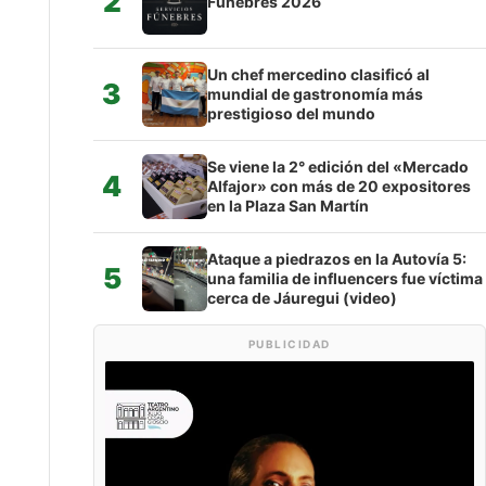
2
Fúnebres 2026
Un chef mercedino clasificó al
3
mundial de gastronomía más
prestigioso del mundo
Se viene la 2° edición del «Mercado
4
Alfajor» con más de 20 expositores
en la Plaza San Martín
Ataque a piedrazos en la Autovía 5:
5
una familia de influencers fue víctima
cerca de Jáuregui (video)
PUBLICIDAD