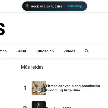
ESCUCHÁ
ROCK NACIONAL 24HS
empo
Salud
Educación
Videos
Más leídas
Firman convenio con Asociación
1
Grooming Argentina