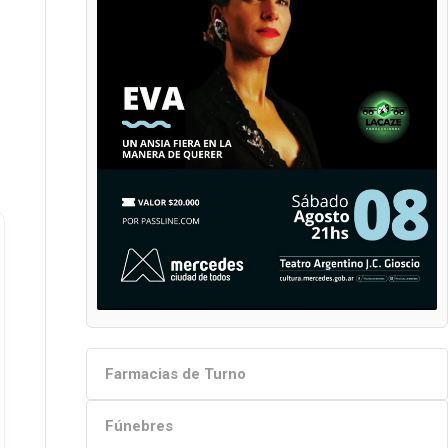
Farmacias de Turno
Fúnebres