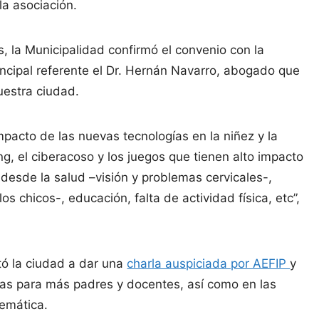
la asociación.
, la Municipalidad confirmó el convenio con la
ncipal referente el Dr. Hernán Navarro, abogado que
uestra ciudad.
mpacto de las nuevas tecnologías en la niñez y la
g, el ciberacoso y los juegos que tienen alto impacto
, desde la salud –visión y problemas cervicales-,
os chicos-, educación, falta de actividad física, etc”,
tó la ciudad a dar una
charla auspiciada por AEFIP
y
las para más padres y docentes, así como en las
lemática.