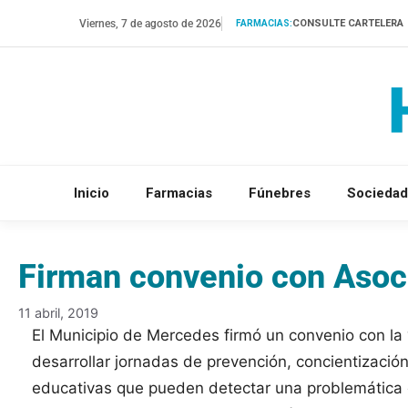
Saltar
Viernes, 7 de agosto de 2026
CONSULTE CARTELERA
FARMACIAS:
al
contenido
Inicio
Farmacias
Fúnebres
Sociedad
Firman convenio con Asoc
11 abril, 2019
El Municipio de Mercedes firmó un convenio con la 
desarrollar jornadas de prevención, concientización
educativas que pueden detectar una problemática 