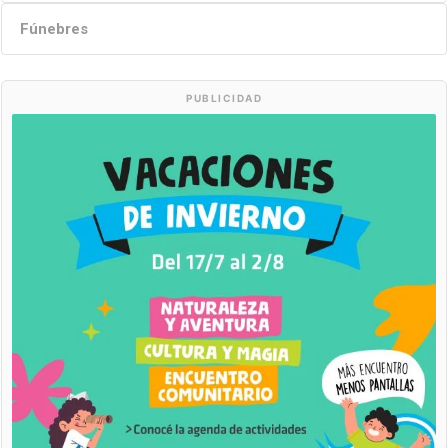
Fúnebres
PUBLICIDAD