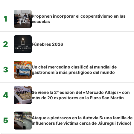
Proponen incorporar el cooperativismo en las
1
escuelas
2
Fúnebres 2026
Un chef mercedino clasificó al mundial de
3
gastronomía más prestigioso del mundo
Se viene la 2° edición del «Mercado Alfajor» con
4
más de 20 expositores en la Plaza San Martín
Ataque a piedrazos en la Autovía 5: una familia de
5
influencers fue víctima cerca de Jáuregui (video)