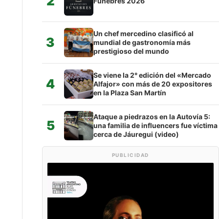
2
Fúnebres 2026
Un chef mercedino clasificó al
3
mundial de gastronomía más
prestigioso del mundo
Se viene la 2° edición del «Mercado
4
Alfajor» con más de 20 expositores
en la Plaza San Martín
Ataque a piedrazos en la Autovía 5:
5
una familia de influencers fue víctima
cerca de Jáuregui (video)
PUBLICIDAD