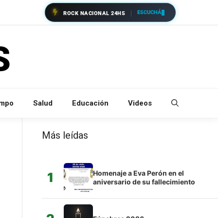
ESCUCHÁ
ROCK NACIONAL 24HS
empo
Salud
Educación
Videos
Más leídas
Homenaje a Eva Perón en el
1
aniversario de su fallecimiento