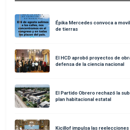
Épika Mercedes convoca a movili
de tierras
El HCD aprobó proyectos de obra
defensa de la ciencia nacional
El Partido Obrero rechazó la sub
plan habitacional estatal
Kicillof impulsa las reeleccione