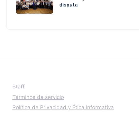
disputa
Staff
Términos de servicio
Política de Privacidad y Ética Informativa