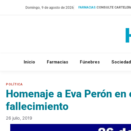
Saltar
Domingo, 9 de agosto de 2026
CONSULTE CARTELER
FARMACIAS:
al
contenido
Inicio
Farmacias
Fúnebres
Sociedad
Homenaje a Eva Perón en e
fallecimiento
26 julio, 2019