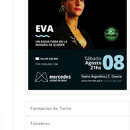
Farmacias de Turno
Fúnebres