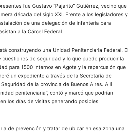
presentes fue Gustavo “Pajarito” Gutiérrez, vecino que
imera década del siglo XXI. Frente a los legisladores y
nstalación de una delegación de infantería para
sistan a la Cárcel Federal.
tá construyendo una Unidad Penitenciaria Federal. El
cuestiones de seguridad y lo que puede producir la
dad para 1500 internos en Agote y la repercusión que
eré un expediente a través de la Secretaría de
 Seguridad de la provincia de Buenos Aires. Allí
 unidad penitenciaria”, contó y marcó que podrían
 en los días de visitas generando posibles
eria de prevención y tratar de ubicar en esa zona una