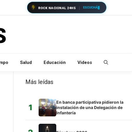
ESCUCHÁ
ROCK NACIONAL 24HS
empo
Salud
Educación
Videos
Más leídas
En banca participativa pidieron la
1
instalación de una Delegación de
Infantería