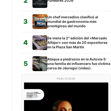
2
Fúnebres 2026
Un chef mercedino clasificó al
3
mundial de gastronomía más
prestigioso del mundo
Se viene la 2° edición del «Mercado
4
Alfajor» con más de 20 expositores
en la Plaza San Martín
Ataque a piedrazos en la Autovía 5:
5
una familia de influencers fue víctima
cerca de Jáuregui (video)
PUBLICIDAD