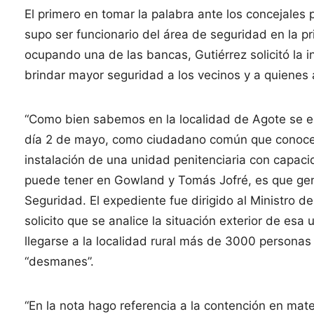
El primero en tomar la palabra ante los concejales 
supo ser funcionario del área de seguridad en la pr
ocupando una de las bancas, Gutiérrez solicitó la i
brindar mayor seguridad a los vecinos y a quienes a
“Como bien sabemos en la localidad de Agote se es
día 2 de mayo, como ciudadano común que conoce 
instalación de una unidad penitenciaria con capaci
puede tener en Gowland y Tomás Jofré, es que gen
Seguridad. El expediente fue dirigido al Ministro de
solicito que se analice la situación exterior de esa
llegarse a la localidad rural más de 3000 personas
“desmanes”.
“En la nota hago referencia a la contención en mat