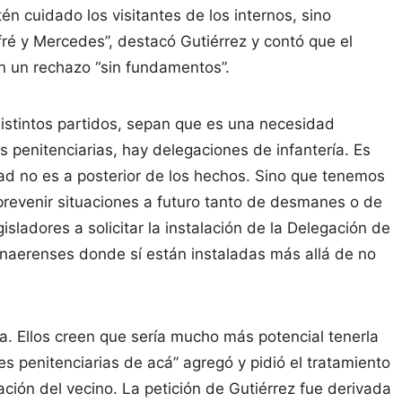
n cuidado los visitantes de los internos, sino
é y Mercedes”, destacó Gutiérrez y contó que el
n un rechazo “sin fundamentos”.
distintos partidos, sepan que es una necesidad
 penitenciarias, hay delegaciones de infantería. Es
d no es a posterior de los hechos. Sino que tenemos
prevenir situaciones a futuro tanto de desmanes o de
sladores a solicitar la instalación de la Delegación de
onaerenses donde sí están instaladas más allá de no
a. Ellos creen que sería mucho más potencial tenerla
 penitenciarias de acá” agregó y pidió el tratamiento
ción del vecino. La petición de Gutiérrez fue derivada