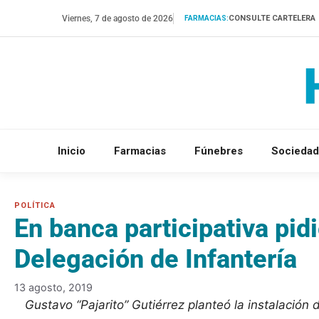
Saltar
Viernes, 7 de agosto de 2026
CONSULTE CARTELERA
FARMACIAS:
al
contenido
Inicio
Farmacias
Fúnebres
Sociedad
En banca participativa pidi
Delegación de Infantería
13 agosto, 2019
Gustavo “Pajarito” Gutiérrez planteó la instalación