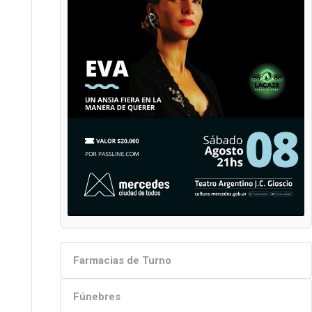
Farmacias de Turno
Fúnebres