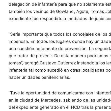
delegación de infantería para que no solamente esté
también los vecinos de Gowland, Agote, Tomás Jofr
expediente fue respondido a mediados de junio co
“Sería importante que todos los concejales de los 
imperiosa. En todos los lugares donde hay unidades
una cuestión netamente de prevención. La segurida
que tratar de prevenir. De esta manera podríamos 
tomas”, agregó Gustavo Gutiérrez instando a los legi
Infantería tal como sucedió en otras localidades b
haber unidades penitenciarias.
“Tuve la oportunidad de comunicarme con Infanterí
en la ciudad de Mercedes, sabiendo de las unidades
del expediente generado en el HCD tras la presenta