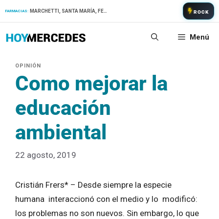
Saltar
MARCHETTI, SANTA MARÍA, FERNANDEZ
FARMACIAS:
ROCK
al
contenido
Menú
Como mejorar la
educación
ambiental
22 agosto, 2019
Cristián Frers* – Desde siempre la especie
humana interaccionó con el medio y lo modificó:
los problemas no son nuevos. Sin embargo, lo que