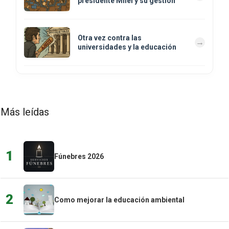
presidente Milei y su gestión
Otra vez contra las
universidades y la educación
Más leídas
1
Fúnebres 2026
2
Como mejorar la educación ambiental