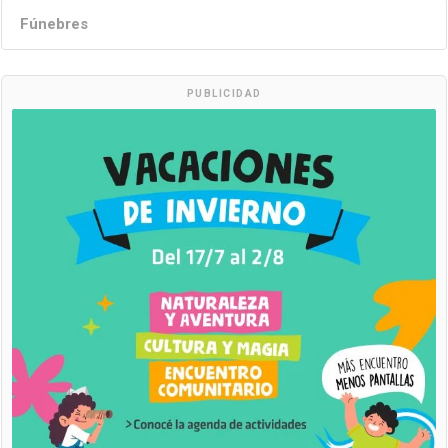
Fúnebres
PUBLICIDAD