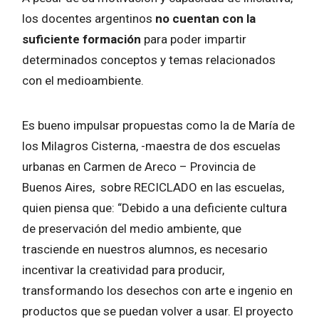
los docentes argentinos
no cuentan con la
suficiente formación
para poder impartir
determinados conceptos y temas relacionados
con el medioambiente.
Es bueno impulsar propuestas como la de María de
los Milagros Cisterna, -maestra de dos escuelas
urbanas en Carmen de Areco – Provincia de
Buenos Aires, sobre RECICLADO en las escuelas,
quien piensa que: “Debido a una deficiente cultura
de preservación del medio ambiente, que
trasciende en nuestros alumnos, es necesario
incentivar la creatividad para producir,
transformando los desechos con arte e ingenio en
productos que se puedan volver a usar. El proyecto