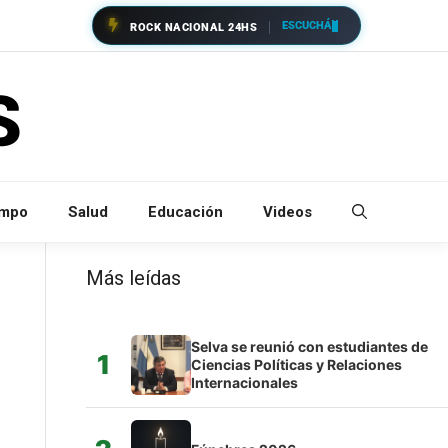
ESCUCHÁ
ROCK NACIONAL 24HS
empo
Salud
Educación
Videos
Más leídas
Selva se reunió con estudiantes de
1
Ciencias Políticas y Relaciones
Internacionales