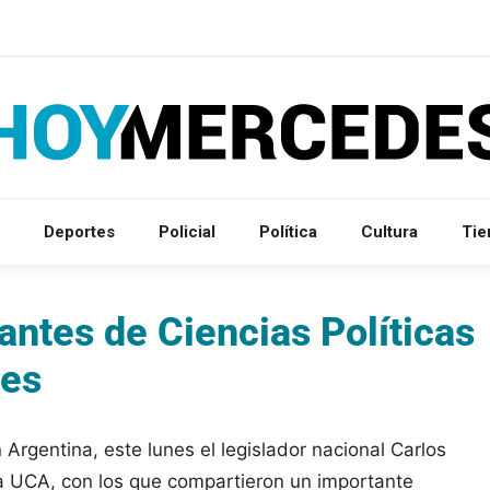
Deportes
Policial
Política
Cultura
Ti
antes de Ciencias Políticas
les
rgentina, este lunes el legislador nacional Carlos
la UCA, con los que compartieron un importante