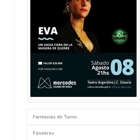
Farmacias de Turno
Fúnebres