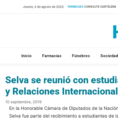
Saltar
Jueves, 6 de agosto de 2026
CONSULTE CARTELERA
FARMACIAS:
al
contenido
Inicio
Farmacias
Fúnebres
Sociedad
Selva se reunió con estudi
y Relaciones Internaciona
10 septiembre, 2019
En la Honorable Cámara de Diputados de la Nación A
Selva fue parte del recibimiento a estudiantes de 