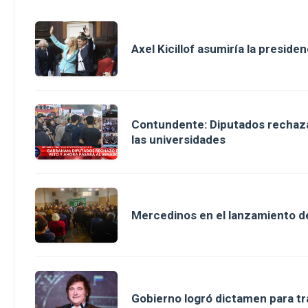
Axel Kicillof asumiría la preside
Contundente: Diputados rechaza 
las universidades
Mercedinos en el lanzamiento d
Gobierno logró dictamen para tr