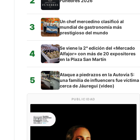
2
Fúnebres 2026
Un chef mercedino clasificó al
3
mundial de gastronomía más
prestigioso del mundo
Se viene la 2° edición del «Mercado
4
Alfajor» con más de 20 expositores
en la Plaza San Martín
Ataque a piedrazos en la Autovía 5:
5
una familia de influencers fue víctima
cerca de Jáuregui (video)
PUBLICIDAD