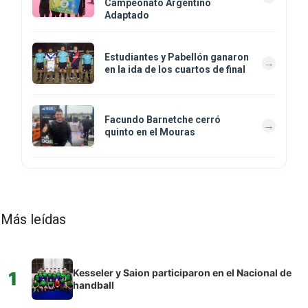
Campeonato Argentino
Adaptado
Estudiantes y Pabellón ganaron
en la ida de los cuartos de final
Facundo Barnetche cerró
quinto en el Mouras
Más leídas
Kesseler y Saion participaron en el Nacional de
1
handball