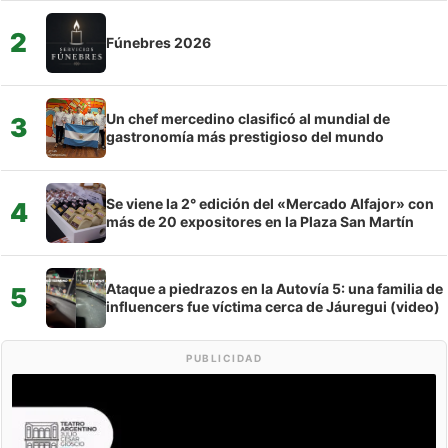
2
Fúnebres 2026
Un chef mercedino clasificó al mundial de
3
gastronomía más prestigioso del mundo
Se viene la 2° edición del «Mercado Alfajor» con
4
más de 20 expositores en la Plaza San Martín
Ataque a piedrazos en la Autovía 5: una familia de
5
influencers fue víctima cerca de Jáuregui (video)
PUBLICIDAD