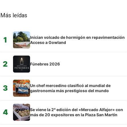
Más leídas
Inician volcado de hormigón en repavimentación
1
Acceso a Gowland
2
Fúnebres 2026
Un chef mercedino clasificó al mundial de
3
gastronomía más prestigioso del mundo
Se viene la 2° edición del «Mercado Alfajor» con
4
más de 20 expositores en la Plaza San Martín