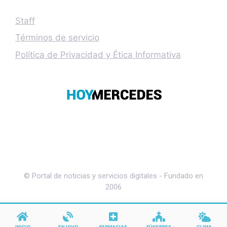
Staff
Términos de servicio
Política de Privacidad y Ética Informativa
© Portal de noticias y servicios digitales - Fundado en
2006
INICIO
EN VIVO
FARMACIAS
FÚNEBRES
CLIMA