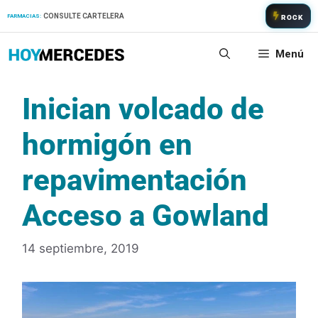
Saltar
CONSULTE CARTELERA
FARMACIAS:
ROCK
al
contenido
Menú
Inician volcado de
hormigón en
repavimentación
Acceso a Gowland
14 septiembre, 2019