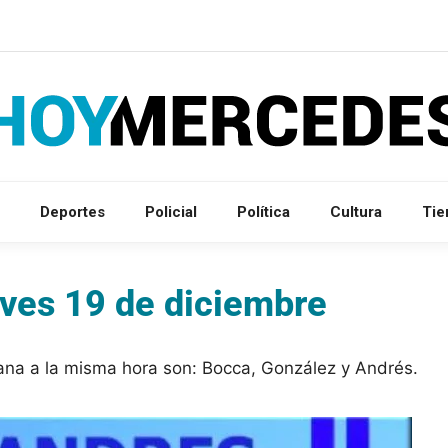
Deportes
Policial
Política
Cultura
Ti
eves 19 de diciembre
na a la misma hora son: Bocca, González y Andrés.