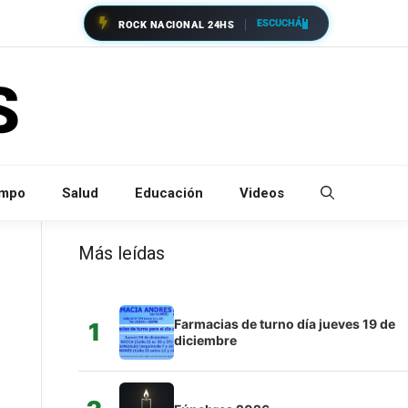
ESCUCHÁ
ROCK NACIONAL 24HS
empo
Salud
Educación
Videos
Más leídas
Farmacias de turno día jueves 19 de
1
diciembre