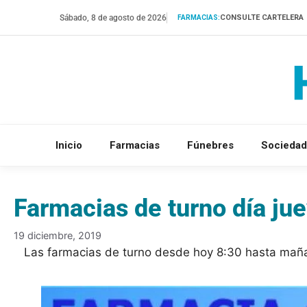
Saltar
Sábado, 8 de agosto de 2026
CONSULTE CARTELERA
FARMACIAS:
al
contenido
Inicio
Farmacias
Fúnebres
Sociedad
Farmacias de turno día ju
19 diciembre, 2019
Las farmacias de turno desde hoy 8:30 hasta maña