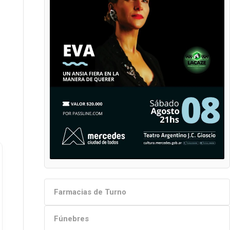
Farmacias de Turno
Fúnebres