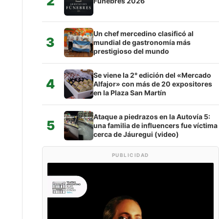
2
Fúnebres 2026
Un chef mercedino clasificó al
3
mundial de gastronomía más
prestigioso del mundo
Se viene la 2° edición del «Mercado
4
Alfajor» con más de 20 expositores
en la Plaza San Martín
Ataque a piedrazos en la Autovía 5:
5
una familia de influencers fue víctima
cerca de Jáuregui (video)
PUBLICIDAD