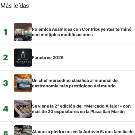
Más leídas
Polémica Asamblea con Contribuyentes terminó
1
con múltiples modificaciones
2
Fúnebres 2026
Un chef mercedino clasificó al mundial de
3
gastronomía más prestigioso del mundo
Se viene la 2° edición del «Mercado Alfajor» con
4
más de 20 expositores en la Plaza San Martín
Ataque a piedrazos en la Autovía 5: una familia de
5