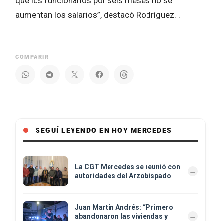
que los funcionarios por seis meses no se
aumentan los salarios”, destacó Rodríguez. .
COMPARIR
SEGUÍ LEYENDO EN HOY MERCEDES
La CGT Mercedes se reunió con
autoridades del Arzobispado
Juan Martín Andrés: “Primero
abandonaron las viviendas y