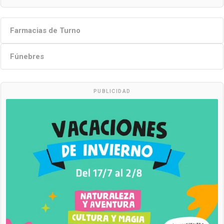
Farmacias de Turno
Fúnebres
PUBLICIDAD