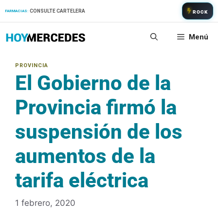
Saltar
CONSULTE CARTELERA
FARMACIAS:
ROCK
al
contenido
Menú
El Gobierno de la
Provincia firmó la
suspensión de los
aumentos de la
tarifa eléctrica
1 febrero, 2020