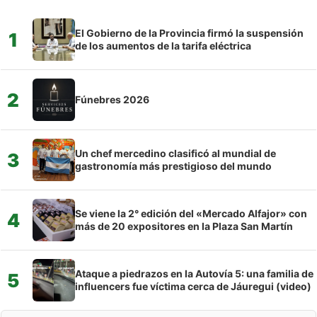
El Gobierno de la Provincia firmó la suspensión
1
de los aumentos de la tarifa eléctrica
2
Fúnebres 2026
Un chef mercedino clasificó al mundial de
3
gastronomía más prestigioso del mundo
Se viene la 2° edición del «Mercado Alfajor» con
4
más de 20 expositores en la Plaza San Martín
Ataque a piedrazos en la Autovía 5: una familia de
5
influencers fue víctima cerca de Jáuregui (video)