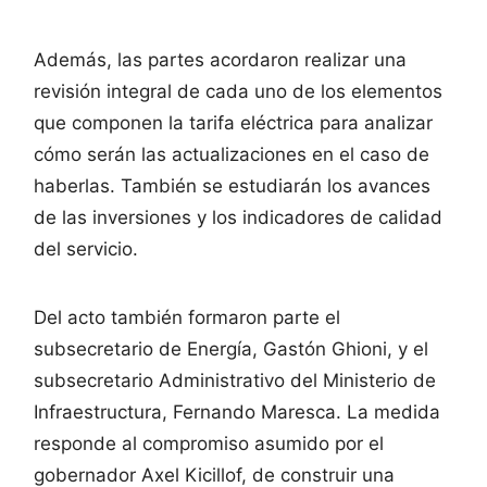
Además, las partes acordaron realizar una
revisión integral de cada uno de los elementos
que componen la tarifa eléctrica para analizar
cómo serán las actualizaciones en el caso de
haberlas. También se estudiarán los avances
de las inversiones y los indicadores de calidad
del servicio.
Del acto también formaron parte el
subsecretario de Energía, Gastón Ghioni, y el
subsecretario Administrativo del Ministerio de
Infraestructura, Fernando Maresca. La medida
responde al compromiso asumido por el
gobernador Axel Kicillof, de construir una