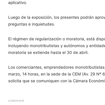
aplicativo.
Luego de la exposición, los presentes podrán apro
preguntas e inquietudes.
El régimen de regularización o moratoria, está dis
incluyendo monotributistas y autónomos y entidades
moratoria se extiende hasta el 30 de abril.
Los comerciantes, emprendedores monotributistas, 
marzo, 14 horas, en la sede de la CEM (Av. 29 Nº 63
solicita que se comuniquen con la Cámara Económic
COMPARIR