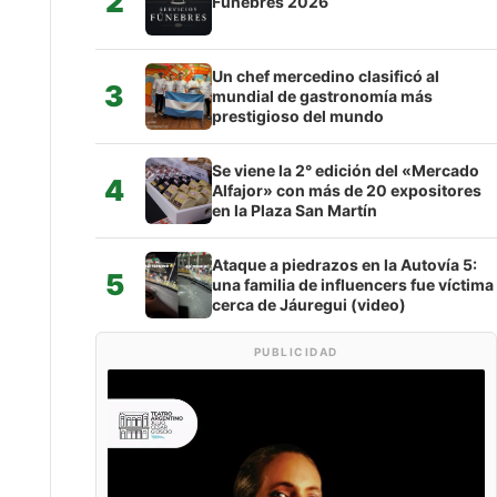
2
Fúnebres 2026
Un chef mercedino clasificó al
3
mundial de gastronomía más
prestigioso del mundo
Se viene la 2° edición del «Mercado
4
Alfajor» con más de 20 expositores
en la Plaza San Martín
Ataque a piedrazos en la Autovía 5:
5
una familia de influencers fue víctima
cerca de Jáuregui (video)
PUBLICIDAD