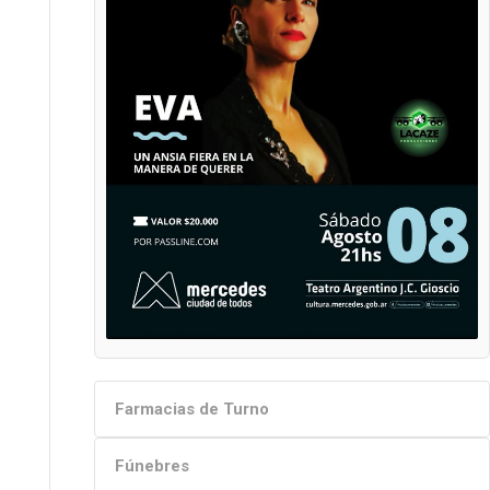
Farmacias de Turno
Fúnebres