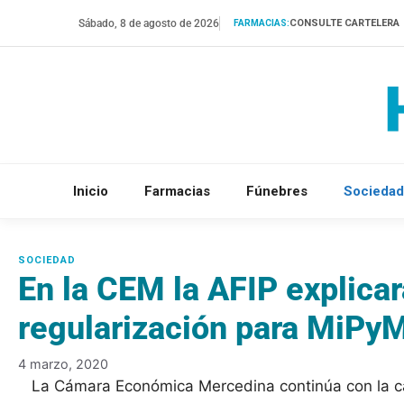
Saltar
Sábado, 8 de agosto de 2026
CONSULTE CARTELERA
FARMACIAS:
al
contenido
Inicio
Farmacias
Fúnebres
Sociedad
En la CEM la AFIP explica
regularización para MiPy
4 marzo, 2020
La Cámara Económica Mercedina continúa con la c