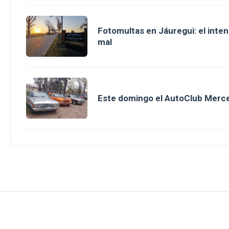
Fotomultas en Jáuregui: el inte
mal
Este domingo el AutoClub Merce