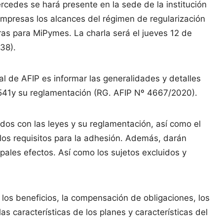
cedes se hará presente en la sede de la institución
mpresas los alcances del régimen de regularización
eras para MiPymes. La charla será el jueves 12 de
38).
nal de AFIP es informar las generalidades y detalles
.541y su reglamentación (RG. AFIP Nº 4667/2020).
os con las leyes y su reglamentación, así como el
os requisitos para la adhesión. Además, darán
ipales efectos. Así como los sujetos excluidos y
los beneficios, la compensación de obligaciones, los
s características de los planes y características del