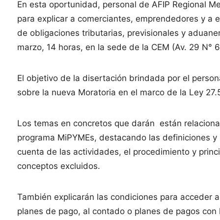
En esta oportunidad, personal de AFIP Regional Mer
para explicar a comerciantes, emprendedores y a e
de obligaciones tributarias, previsionales y aduan
marzo, 14 horas, en la sede de la CEM (Av. 29 N° 6
El objetivo de la disertación brindada por el perso
sobre la nueva Moratoria en el marco de la Ley 27
Los temas en concretos que darán están relacionad
programa MiPYMEs, destacando las definiciones y l
cuenta de las actividades, el procedimiento y princ
conceptos excluidos.
También explicarán las condiciones para acceder a 
planes de pago, al contado o planes de pagos con la