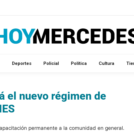
Deportes
Policial
Política
Cultura
Ti
rá el nuevo régimen de
MES
apacitación permanente a la comunidad en general.