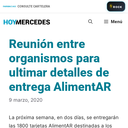
Saltar
CONSULTE CARTELERA
FARMACIAS:
ROCK
al
contenido
Menú
Reunión entre
organismos para
ultimar detalles de
entrega AlimentAR
9 marzo, 2020
La próxima semana, en dos días, se entregarán
las 1800 tarjetas AlimentAR destinadas a los