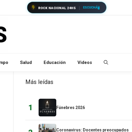
ESCUCHÁ
ROCK NACIONAL 24HS
empo
Salud
Educación
Videos
Más leídas
1
Fúnebres 2026
Coronavirus: Docentes preocupados