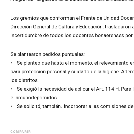
Los gremios que conforman el Frente de Unidad Docen
Dirección General de Cultura y Educación, trasladaron 
incertidumbre de todos los docentes bonaerenses por e
Se plantearon pedidos puntuales:
• Se planteo que hasta el momento, el relevamiento en 
para protección personal y cuidado de la higiene. Ade
los distritos.
• Se exigió la necesidad de aplicar el Art. 114 H. Pa
e inmunodeprimidos.
• Se solicitó, también, incorporar a las comisiones de 
COMPARIR