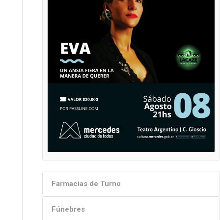
Farmacias de Turno
Fúnebres