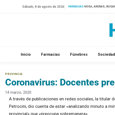
Saltar
Sábado, 8 de agosto de 2026
NOSA, ARENAS, BUGA
FARMACIAS:
al
contenido
Inicio
Farmacias
Fúnebres
Sociedad
Coronavirus: Docentes pr
14 marzo, 2020
A través de publicaciones en redes sociales, la titula
Petrocini, dio cuenta de estar «analizando minuto a min
provincial» que «preocupa sobremanera».