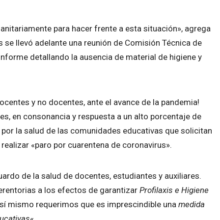
sanitariamente para hacer frente a esta situación», agrega
es se llevó adelante una reunión de Comisión Técnica de
nforme detallando la ausencia de material de higiene y
ocentes y no docentes, ante el avance de la pandemia!
edes, en consonancia y respuesta a un alto porcentaje de
por la salud de las comunidades educativas que solicitan
 realizar «paro por cuarentena de coronavirus».
ardo de la salud de docentes, estudiantes y auxiliares.
rentorias a los efectos de garantizar
Profilaxis e Higiene
Así mismo requerimos que es imprescindible una
medida
ducativas
«