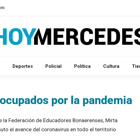
RIN
Deportes
Policial
Política
Cultura
Ti
eocupados por la pandemia
r de la Federación de Educadores Bonaerenses, Mirta
uto el avance del coronavirus en todo el territorio