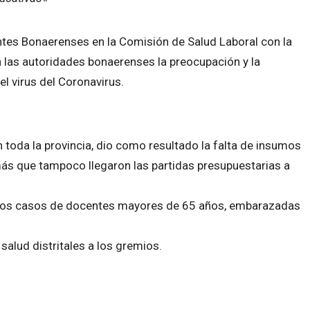
tes Bonaerenses en la Comisión de Salud Laboral con la
a las autoridades bonaerenses la preocupación y la
l virus del Coronavirus.
toda la provincia, dio como resultado la falta de insumos
más que tampoco llegaron las partidas presupuestarias a
ra los casos de docentes mayores de 65 años, embarazadas
salud distritales a los gremios.