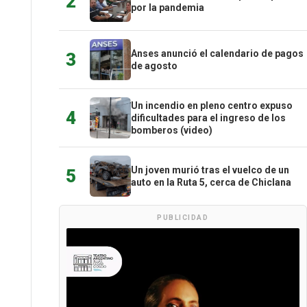
2
por la pandemia
Anses anunció el calendario de pagos
3
de agosto
Un incendio en pleno centro expuso
4
dificultades para el ingreso de los
bomberos (video)
Un joven murió tras el vuelco de un
5
auto en la Ruta 5, cerca de Chiclana
PUBLICIDAD