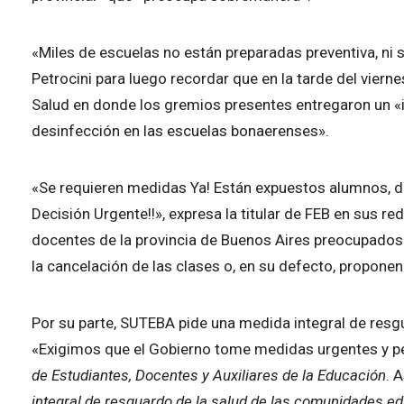
«Miles de escuelas no están preparadas preventiva, ni 
Petrocini para luego recordar que en la tarde del viern
Salud en donde los gremios presentes entregaron un «i
desinfección en las escuelas bonaerenses».
«Se requieren medidas Ya! Están expuestos alumnos, d
Decisión Urgente!!», expresa la titular de FEB en sus r
docentes de la provincia de Buenos Aires preocupados 
la cancelación de las clases o, en su defecto, proponen
Por su parte, SUTEBA pide una medida integral de resgu
«Exigimos que el Gobierno tome medidas urgentes y pe
de Estudiantes, Docentes y Auxiliares de la Educación
. 
integral de resguardo de la salud de las comunidades e