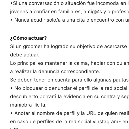
•Si una conversación o situación fue incomoda en in
jóvenes a confíar en familiares, amig@s y o profe
• Nunca acudir solo/a a una cita o encuentro con 
¿Cómo actuar?
Si un groomer ha logrado su objetivo de acercarse 
debe actuar.
Lo principal es mantener la calma, hablar con quien 
a realizar la denuncia correspondiente.
Se deben tener en cuenta para ello algunas pautas
• No bloquear o denunciar el perfil de la red social
descubierto borrará la evidencia en su contra y se
maniobra ilícita.
• Anotar el nombre de perfil y la URL de quien rea
en caso de perfiles de la red social «Instagram» e