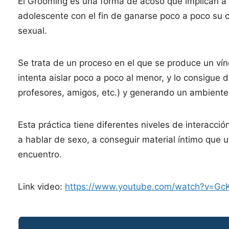
El Grooming es una forma de acoso que implican a 
adolescente con el fin de ganarse poco a poco su c
sexual.
Se trata de un proceso en el que se produce un vínc
intenta aislar poco a poco al menor, y lo consigue
profesores, amigos, etc.) y generando un ambiente
Esta práctica tiene diferentes niveles de interacció
a hablar de sexo, a conseguir material íntimo que u
encuentro.
Link video:
https://www.youtube.com/watch?v=Gc