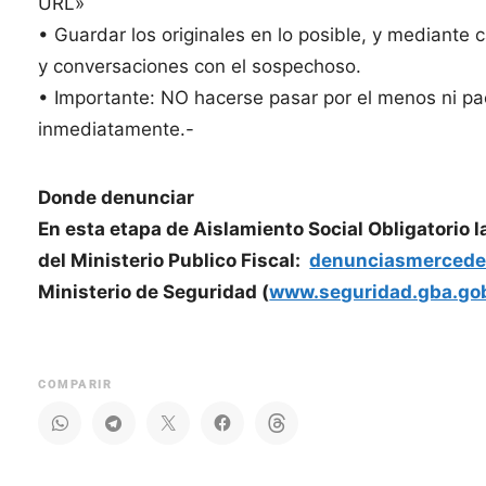
URL»
• Guardar los originales en lo posible, y mediante 
y conversaciones con el sospechoso.
• Importante: NO hacerse pasar por el menos ni pac
inmediatamente.-
Donde denunciar
En esta etapa de Aislamiento Social Obligatorio 
del Ministerio Publico Fiscal:
denunciasmerced
Ministerio de Seguridad (
www.seguridad.gba.gob
COMPARIR