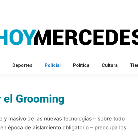
Deportes
Policial
Política
Cultura
Ti
r el Grooming
te y masivo de las nuevas tecnologías – sobre todo
 en época de aislamiento obligatorio – preocupa los