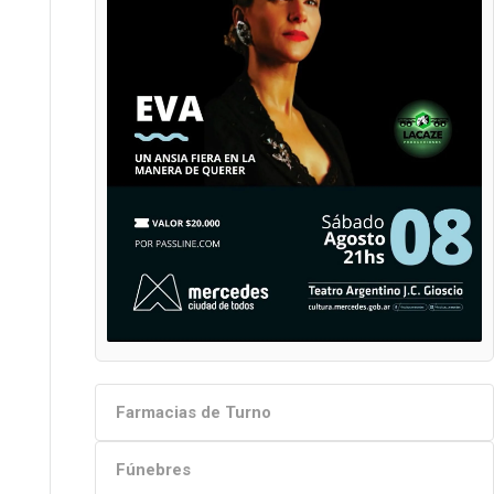
Farmacias de Turno
Fúnebres