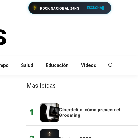
ESCUCHÁ
ROCK NACIONAL 24HS
empo
Salud
Educación
Videos
Más leídas
Ciberdelito: cómo prevenir el
1
Grooming