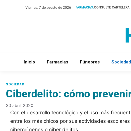
Saltar
Viernes, 7 de agosto de 2026
CONSULTE CARTELERA
FARMACIAS:
al
contenido
Inicio
Farmacias
Fúnebres
Sociedad
Ciberdelito: cómo preveni
30 abril, 2020
Con el desarrollo tecnológico y el uso más frecuen
entre los más chicos por sus actividades escolares
cibercrímenes o ciber delitos.