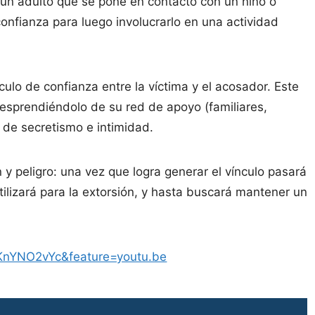
un adulto que se pone en contacto con un niño o
onfianza para luego involucrarlo en una actividad
ulo de confianza entre la víctima y el acosador. Este
 desprendiéndolo de su red de apoyo (familiares,
 de secretismo e intimidad.
n y peligro: una vez que logra generar el vínculo pasará
tilizará para la extorsión, y hasta buscará mantener un
KnYNO2vYc&feature=youtu.be