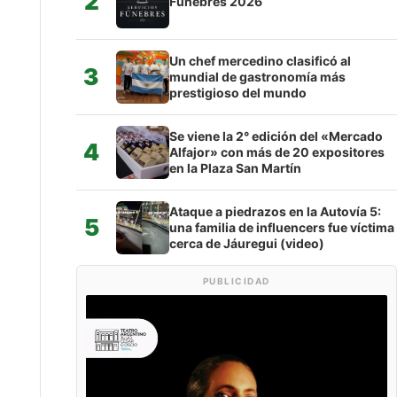
2
Fúnebres 2026
Un chef mercedino clasificó al
3
mundial de gastronomía más
prestigioso del mundo
Se viene la 2° edición del «Mercado
4
Alfajor» con más de 20 expositores
en la Plaza San Martín
Ataque a piedrazos en la Autovía 5:
5
una familia de influencers fue víctima
cerca de Jáuregui (video)
PUBLICIDAD