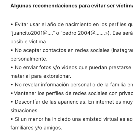
Algunas recomendaciones para evitar ser víctim
• Evitar usar el año de nacimiento en los perfiles q
“juancito2001@….” o “pedro 2004@…….»). Ese será 
posible víctima.
• No aceptar contactos en redes sociales (Instagr
personalmente.
• No enviar fotos y/o videos que puedan prestarse 
material para extorsionar.
• No revelar información personal o de la familia en
•Mantener los perfiles de redes sociales con priva
• Desconfíar de las apariencias. En internet es muy 
situaciones.
• Si un menor ha iniciado una amistad virtual es a
familiares y/o amigos.