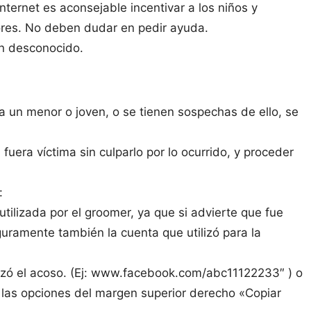
ternet es aconsejable incentivar a los niños y
sores. No deben dudar en pedir ayuda.
un desconocido.
a un menor o joven, o se tienen sospechas de ello, se
fuera víctima sin culparlo por lo ocurrido, y proceder
:
 utilizada por el groomer, ya que si advierte que fue
guramente también la cuenta que utilizó para la
lizó el acoso. (Ej: www.facebook.com/abc11122233″ ) o
n las opciones del margen superior derecho «Copiar