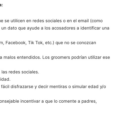
a:
ue se utilicen en redes sociales o en el email (como
un dato que ayude a los acosadores a identificar una
am, Facebook, Tik Tok, etc.) que no se conozcan
a malos entendidos. Los groomers podrían utilizar ese
 las redes sociales.
cidad.
fácil disfrazarse y decir mentiras o simular edad y/o
consejable incentivar a que lo comente a padres,