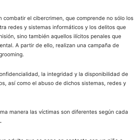
an combatir el cibercrimen, que comprende no sólo los
ra redes y sistemas informáticos y los delitos que
isión, sino también aquellos ilícitos penales que
ental. A partir de ello, realizan una campaña de
 grooming.
onfidencialidad, la integridad y la disponibilidad de
cos, así como el abuso de dichos sistemas, redes y
sma manera las víctimas son diferentes según cada
.