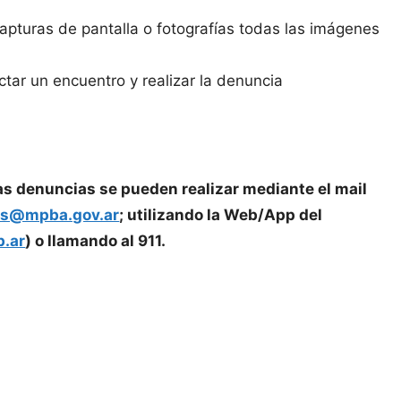
capturas de pantalla o fotografías todas las imágenes
tar un encuentro y realizar la denuncia
las denuncias se pueden realizar mediante el mail
es@mpba.gov.ar
; utilizando la Web/App del
.ar
) o llamando al 911.