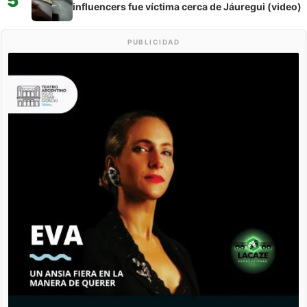
5
influencers fue víctima cerca de Jáuregui (video)
PUBLICIDAD