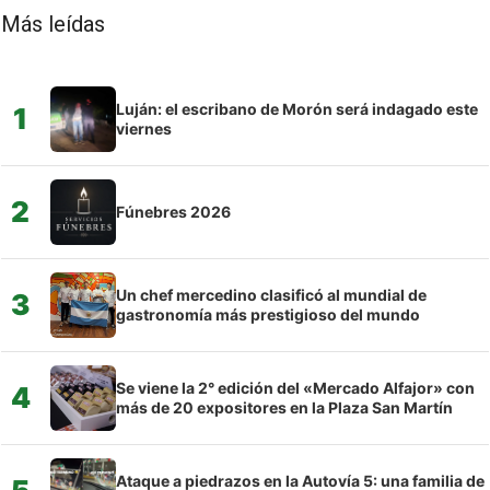
Más leídas
Luján: el escribano de Morón será indagado este
1
viernes
2
Fúnebres 2026
Un chef mercedino clasificó al mundial de
3
gastronomía más prestigioso del mundo
Se viene la 2° edición del «Mercado Alfajor» con
4
más de 20 expositores en la Plaza San Martín
Ataque a piedrazos en la Autovía 5: una familia de