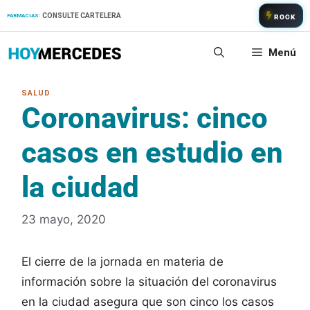
Saltar
CONSULTE CARTELERA
FARMACIAS:
ROCK
al
contenido
Menú
Coronavirus: cinco
casos en estudio en
la ciudad
23 mayo, 2020
El cierre de la jornada en materia de
información sobre la situación del coronavirus
en la ciudad asegura que son cinco los casos