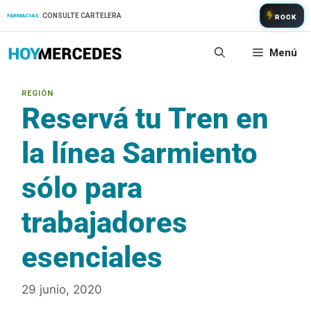
Saltar
CONSULTE CARTELERA
FARMACIAS:
ROCK
al
contenido
Menú
Reservá tu Tren en
la línea Sarmiento
sólo para
trabajadores
esenciales
29 junio, 2020