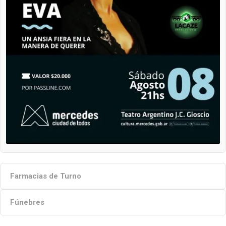
Farmacias de Turno
Fúnebres