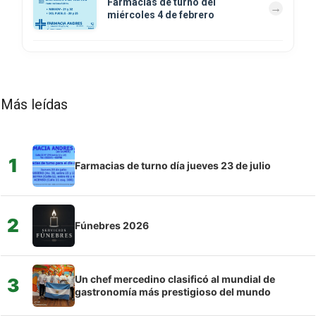
Farmacias de turno del
miércoles 4 de febrero
Más leídas
1
Farmacias de turno día jueves 23 de julio
2
Fúnebres 2026
Un chef mercedino clasificó al mundial de
3
gastronomía más prestigioso del mundo