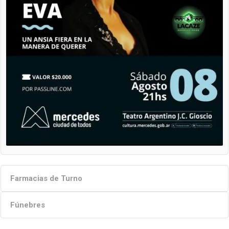
Farmacias de Turno
Fúnebres