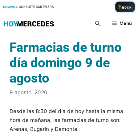
Saltar
CONSULTE CARTELERA
FARMACIAS:
ROCK
al
contenido
Menú
Farmacias de turno
día domingo 9 de
agosto
9 agosto, 2020
Desde las 8:30 del día de hoy hasta la misma
hora de mañana, las farmacias de turno son:
Arenas, Bugarín y Damonte