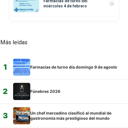
Farmacias de turno del
miércoles 4 de febrero
Más leídas
1
Farmacias de turno día domingo 9 de agosto
2
Fúnebres 2026
Un chef mercedino clasificó al mundial de
3
gastronomía más prestigioso del mundo