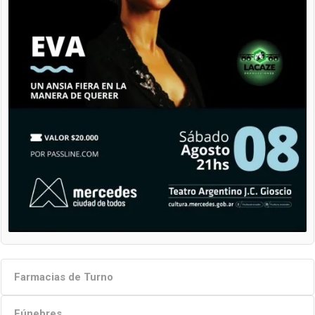
Farmacias de Turno
Fúnebres