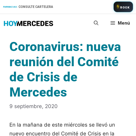
Saltar
CONSULTE CARTELERA
FARMACIAS:
ROCK
al
contenido
Menú
Coronavirus: nueva
reunión del Comité
de Crisis de
Mercedes
9 septiembre, 2020
En la mañana de este miércoles se llevó un
nuevo encuentro del Comité de Crisis en la