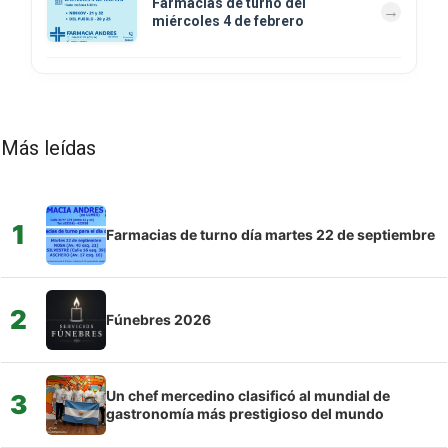
Farmacias de turno del
miércoles 4 de febrero
Más leídas
1
Farmacias de turno día martes 22 de septiembre
2
Fúnebres 2026
Un chef mercedino clasificó al mundial de
3
gastronomía más prestigioso del mundo