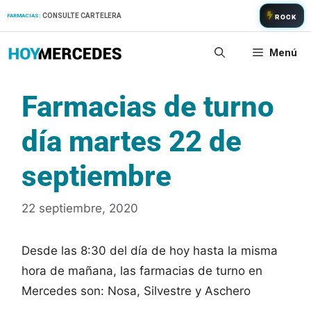
Saltar
CONSULTE CARTELERA
FARMACIAS:
ROCK
al
contenido
Menú
Farmacias de turno
día martes 22 de
septiembre
22 septiembre, 2020
Desde las 8:30 del día de hoy hasta la misma
hora de mañana, las farmacias de turno en
Mercedes son: Nosa, Silvestre y Aschero