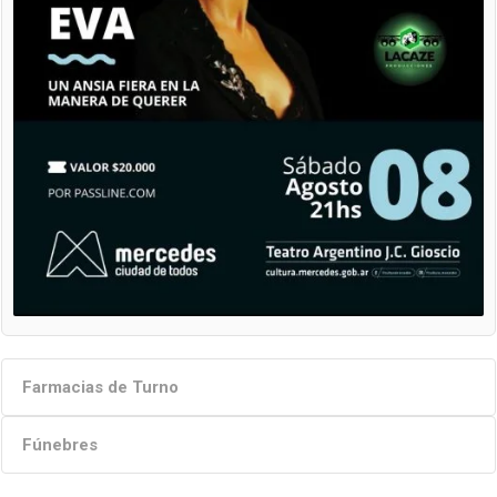
Farmacias de Turno
Fúnebres