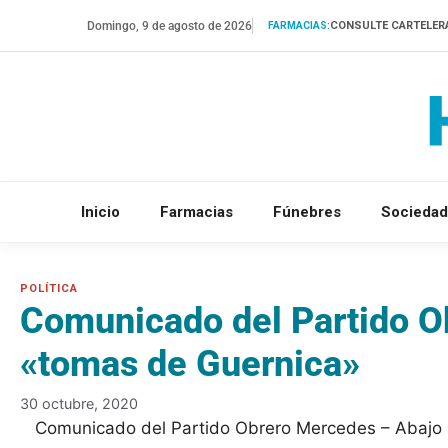
Saltar
Domingo, 9 de agosto de 2026
CONSULTE CARTELER
FARMACIAS:
al
contenido
Inicio
Farmacias
Fúnebres
Sociedad
Comunicado del Partido O
«tomas de Guernica»
30 octubre, 2020
Comunicado del Partido Obrero Mercedes – Abajo la r