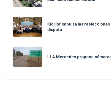
Kicillof impulsa las reeleccione
disputa
LLA Mercedes propone cámaras d