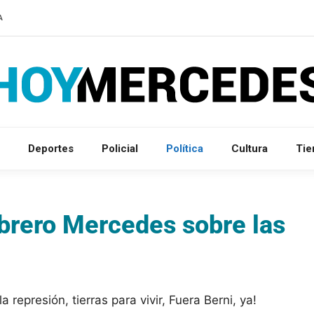
A
Deportes
Policial
Política
Cultura
Ti
brero Mercedes sobre las
epresión, tierras para vivir, Fuera Berni, ya!