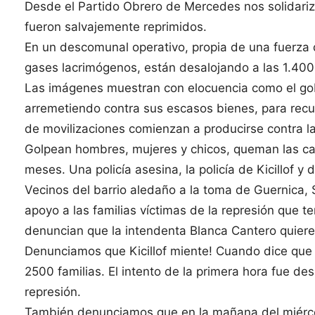
Desde el Partido Obrero de Mercedes nos solidari
fueron salvajemente reprimidos.
En un descomunal operativo, propia de una fuerza
gases lacrimógenos, están desalojando a las 1.400 f
Las imágenes muestran con elocuencia como el gobi
arremetiendo contra sus escasos bienes, para recup
de movilizaciones comienzan a producirse contra la
Golpean hombres, mujeres y chicos, queman las ca
meses. Una policía asesina, la policía de Kicillof 
Vecinos del barrio aledaño a la toma de Guernica, Sa
apoyo a las familias víctimas de la represión que 
denuncian que la intendenta Blanca Cantero quiere
Denunciamos que Kicillof miente! Cuando dice que 
2500 familias. El intento de la primera hora fue de
represión.
También denunciamos que en la mañana del miércole