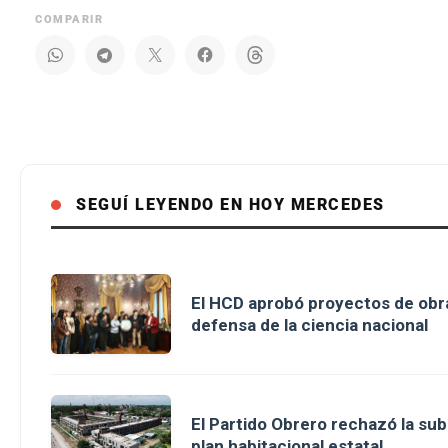
COMPARIR
SEGUÍ LEYENDO EN HOY MERCEDES
El HCD aprobó proyectos de obra
defensa de la ciencia nacional
El Partido Obrero rechazó la sub
plan habitacional estatal