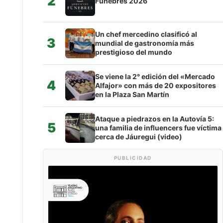
2
Fúnebres 2026
Un chef mercedino clasificó al
3
mundial de gastronomía más
prestigioso del mundo
Se viene la 2° edición del «Mercado
4
Alfajor» con más de 20 expositores
en la Plaza San Martín
Ataque a piedrazos en la Autovía 5:
5
una familia de influencers fue víctima
cerca de Jáuregui (video)
PUBLICIDAD