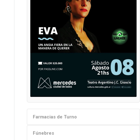
Farmacias de Turno
Fúnebres