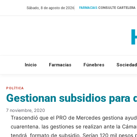
Saltar
Sábado, 8 de agosto de 2026
CONSULTE CARTELERA
FARMACIAS:
al
contenido
Inicio
Farmacias
Fúnebres
Sociedad
Gestionan subsidios para 
7 noviembre, 2020
Trascendió que el PRO de Mercedes gestiona ayuda
cuarentena. las gestiones se realizan ante la Cáma
tendrá formato de subsidio. Serían 120 mil pesos 