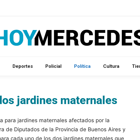
Deportes
Policial
Política
Cultura
Ti
dos jardines maternales
 para jardines maternales afectados por la
ra de Diputados de la Provincia de Buenos Aires y
para cada uno de los dos jardines maternales que