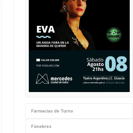
Farmacias de Turno
Fúnebres