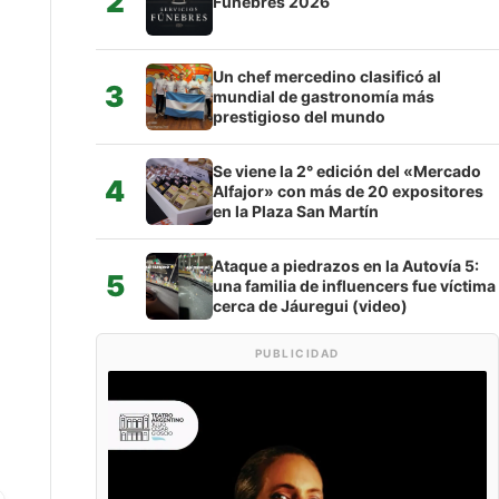
2
Fúnebres 2026
Un chef mercedino clasificó al
3
mundial de gastronomía más
prestigioso del mundo
Se viene la 2° edición del «Mercado
4
Alfajor» con más de 20 expositores
en la Plaza San Martín
Ataque a piedrazos en la Autovía 5:
5
una familia de influencers fue víctima
cerca de Jáuregui (video)
PUBLICIDAD