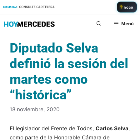
Saltar
CONSULTE CARTELERA
FARMACIAS:
ROCK
al
contenido
Menú
Diputado Selva
definió la sesión del
martes como
“histórica”
18 noviembre, 2020
El legislador del Frente de Todos,
Carlos Selva
,
como parte de la Honorable Cámara de