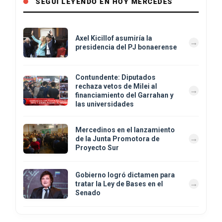
SEGUÍ LEYENDO EN HOY MERCEDES
Axel Kicillof asumiría la
presidencia del PJ bonaerense
Contundente: Diputados
rechaza vetos de Milei al
financiamiento del Garrahan y
las universidades
Mercedinos en el lanzamiento
de la Junta Promotora de
Proyecto Sur
Gobierno logró dictamen para
tratar la Ley de Bases en el
Senado