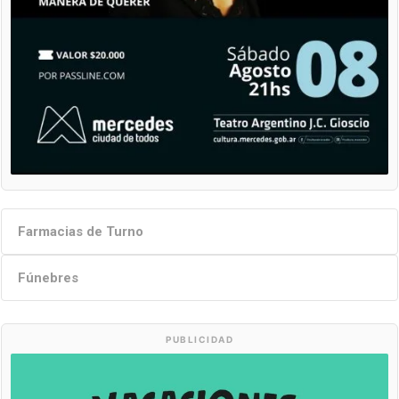
Farmacias de Turno
Fúnebres
PUBLICIDAD