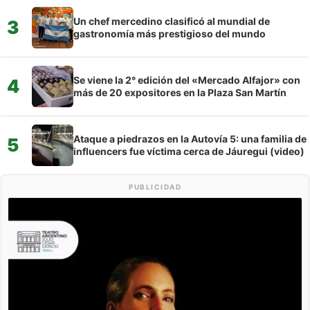
Un chef mercedino clasificó al mundial de
3
gastronomía más prestigioso del mundo
Se viene la 2° edición del «Mercado Alfajor» con
4
más de 20 expositores en la Plaza San Martín
Ataque a piedrazos en la Autovía 5: una familia de
5
influencers fue víctima cerca de Jáuregui (video)
PUBLICIDAD