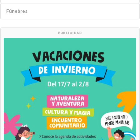
Fúnebres
PUBLICIDAD