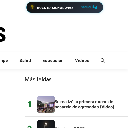
ESCUCHÁ
ROCK NACIONAL 24HS
empo
Salud
Educación
Videos
Más leídas
Se realizó la primera noche de
1
pasarela de egresados (Video)