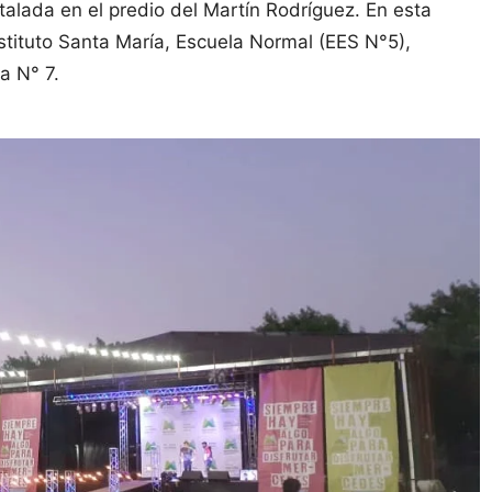
stalada en el predio del Martín Rodríguez. En esta
stituto Santa María, Escuela Normal (EES N°5),
a N° 7.