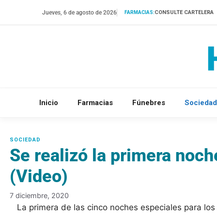
Saltar
Jueves, 6 de agosto de 2026
CONSULTE CARTELERA
FARMACIAS:
al
contenido
Inicio
Farmacias
Fúnebres
Sociedad
Se realizó la primera noc
(Video)
7 diciembre, 2020
La primera de las cinco noches especiales para los