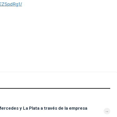
eEZSpdRg1/
ercedes y La Plata a través de la empresa