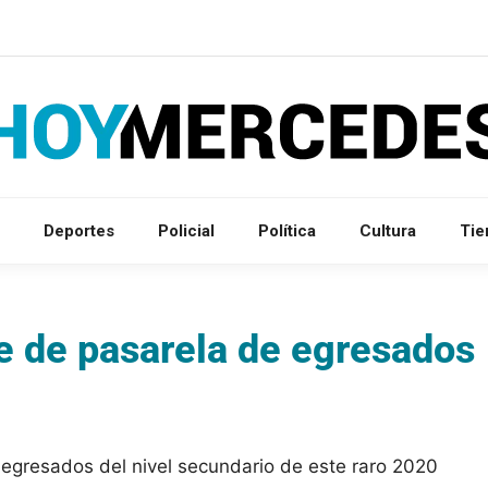
Deportes
Policial
Política
Cultura
Ti
he de pasarela de egresados
 egresados del nivel secundario de este raro 2020