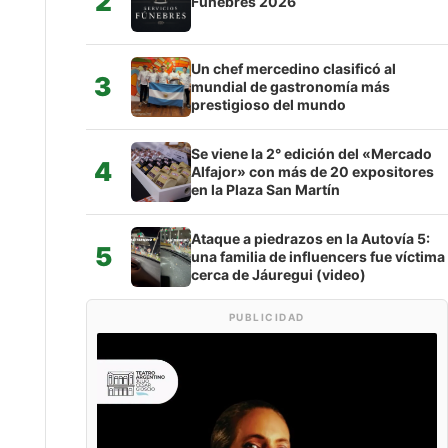
2
Fúnebres 2026
Un chef mercedino clasificó al
3
mundial de gastronomía más
prestigioso del mundo
Se viene la 2° edición del «Mercado
4
Alfajor» con más de 20 expositores
en la Plaza San Martín
Ataque a piedrazos en la Autovía 5:
5
una familia de influencers fue víctima
cerca de Jáuregui (video)
PUBLICIDAD