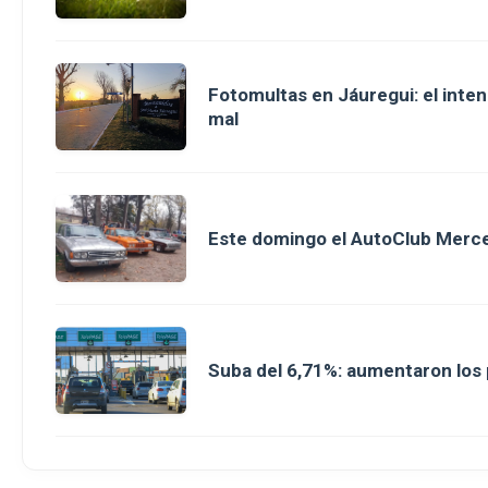
Fotomultas en Jáuregui: el inte
mal
Este domingo el AutoClub Merce
Suba del 6,71%: aumentaron los p