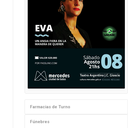
Farmacias de Turno
Fúnebres